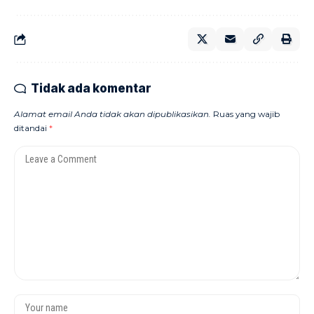
Tidak ada komentar
Alamat email Anda tidak akan dipublikasikan.
Ruas yang wajib
ditandai
*