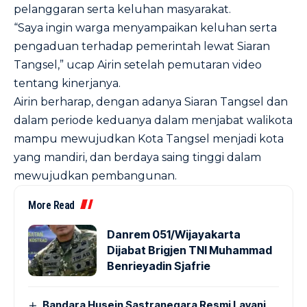
pelanggaran serta keluhan masyarakat.
“Saya ingin warga menyampaikan keluhan serta
pengaduan terhadap pemerintah lewat Siaran
Tangsel,” ucap Airin setelah pemutaran video
tentang kinerjanya.
Airin berharap, dengan adanya Siaran Tangsel dan
dalam periode keduanya dalam menjabat walikota
mampu mewujudkan Kota Tangsel menjadi kota
yang mandiri, dan berdaya saing tinggi dalam
mewujudkan pembangunan.
More Read
Danrem 051/Wijayakarta
Dijabat Brigjen TNI Muhammad
Benrieyadin Sjafrie
Bandara Husein Sastranegara Resmi Layani