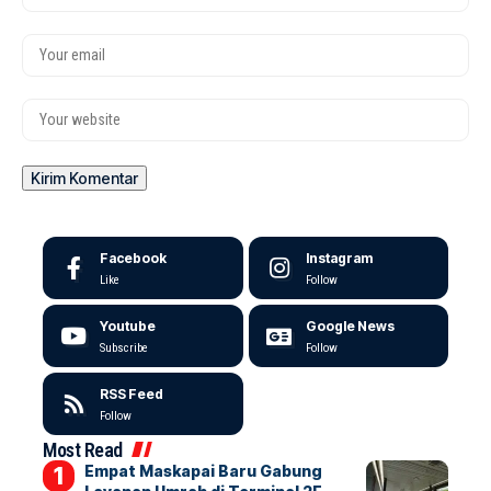
Facebook
Instagram
Like
Follow
Youtube
Google News
Subscribe
Follow
RSS Feed
Follow
Most Read
Empat Maskapai Baru Gabung