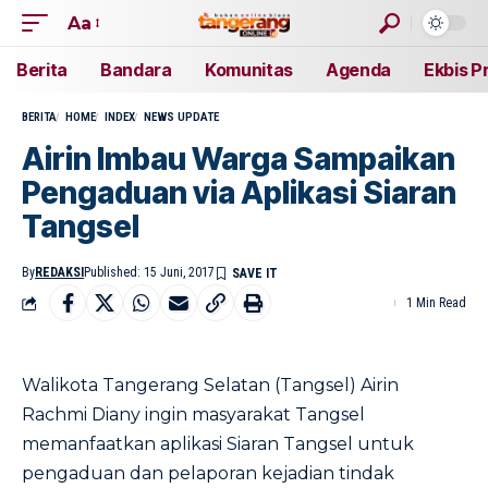
Aa
Berita
Bandara
Komunitas
Agenda
Ekbis P
BERITA
HOME
INDEX
NEWS UPDATE
Airin Imbau Warga Sampaikan
Pengaduan via Aplikasi Siaran
Tangsel
By
REDAKSI
Published: 15 Juni, 2017
1 Min Read
Walikota Tangerang Selatan (Tangsel) Airin
Rachmi Diany ingin masyarakat Tangsel
memanfaatkan aplikasi Siaran Tangsel untuk
pengaduan dan pelaporan kejadian tindak