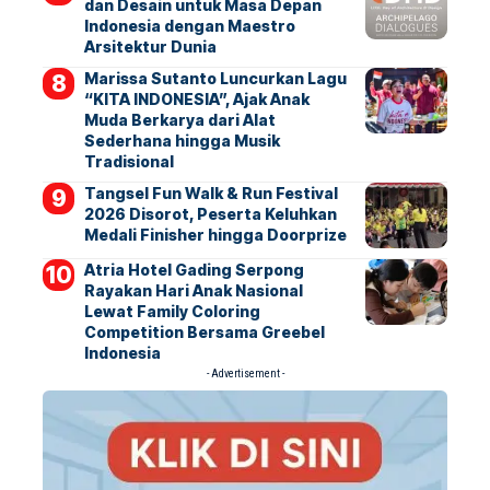
dan Desain untuk Masa Depan
Indonesia dengan Maestro
Arsitektur Dunia
Marissa Sutanto Luncurkan Lagu
“KITA INDONESIA”, Ajak Anak
Muda Berkarya dari Alat
Sederhana hingga Musik
Tradisional
Tangsel Fun Walk & Run Festival
2026 Disorot, Peserta Keluhkan
Medali Finisher hingga Doorprize
Atria Hotel Gading Serpong
Rayakan Hari Anak Nasional
Lewat Family Coloring
Competition Bersama Greebel
Indonesia
- Advertisement -