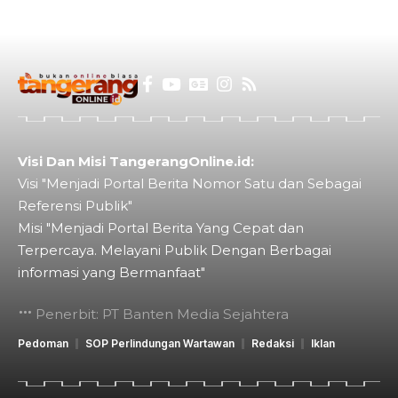
Visi Dan Misi TangerangOnline.id:
Visi "Menjadi Portal Berita Nomor Satu dan Sebagai
Referensi Publik"
Misi "Menjadi Portal Berita Yang Cepat dan
Terpercaya. Melayani Publik Dengan Berbagai
informasi yang Bermanfaat"
Penerbit: PT Banten Media Sejahtera
Pedoman
SOP Perlindungan Wartawan
Redaksi
Iklan