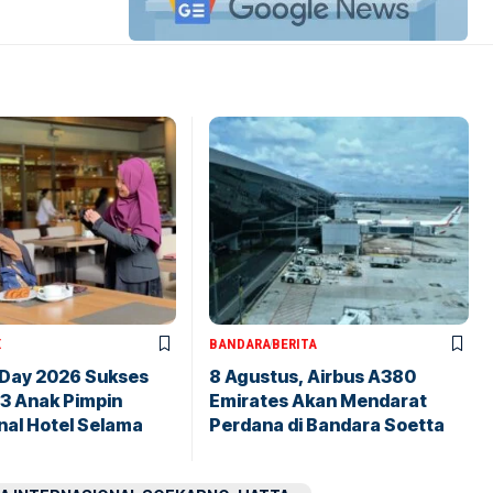
X
BANDARA
BERITA
 Day 2026 Sukses
8 Agustus, Airbus A380
43 Anak Pimpin
Emirates Akan Mendarat
nal Hotel Selama
Perdana di Bandara Soetta