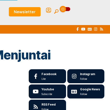
Newsletter
Menjuntai
Facebook
Instagram
Like
Follow
Youtube
Google News
Subscribe
Follow
RSS Feed
Follow