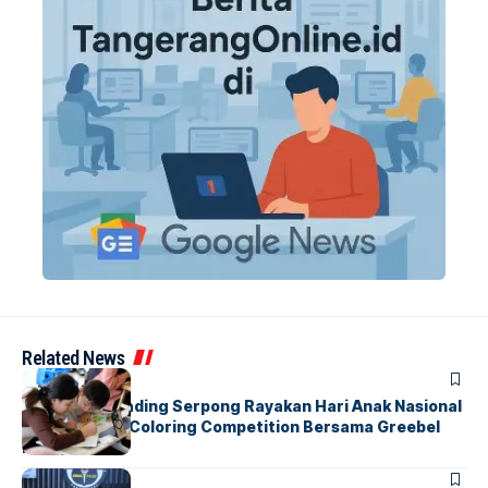
Related News
BERITA
INDEX
Atria Hotel Gading Serpong Rayakan Hari Anak Nasional
Lewat Family Coloring Competition Bersama Greebel
Indonesia
BERITA