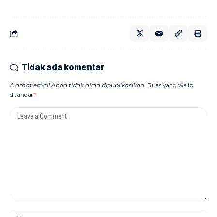
Tidak ada komentar
Alamat email Anda tidak akan dipublikasikan.
Ruas yang wajib
ditandai
*