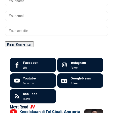
Facebook
Instagram
Like
Follow
Youtube
Google News
Subscribe
Follow
RSS Feed
Follow
Most Read
Kecelakaan di Tol Cipali, Anggota