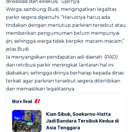
direalisasi dan eksikusi,” ujarnya.
Warga, sambung Budi, mengingatkan legalitas
parkir segera dipenuhi. “Harusnya harus ada
tindakan dengan menutup parkiran tersebut atau
memberikan pengumuman belum mempunyai
ijin, sehingga warga tidak berpikir macam-macam,”
jelas Budi.
Ia menyangsikan pendapatan asli daerah (PAD)
dari retribusi parkir meningkat lantaran hal ini
diabaikan, sehingga dirinya berharap kepada dinas
terkait agar parkiran tersebut segera ditertibkan
dan memastikan legalitasnya.
More Read
Kian Sibuk, Soekarno-Hatta
Jadi Bandara Tersibuk Kedua di
Asia Tenggara