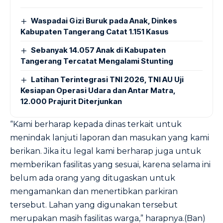
Waspadai Gizi Buruk pada Anak, Dinkes
Kabupaten Tangerang Catat 1.151 Kasus
Sebanyak 14.057 Anak di Kabupaten
Tangerang Tercatat Mengalami Stunting
Latihan Terintegrasi TNI 2026, TNI AU Uji
Kesiapan Operasi Udara dan Antar Matra,
12.000 Prajurit Diterjunkan
“Kami berharap kepada dinas terkait untuk
menindak lanjuti laporan dan masukan yang kami
berikan. Jika itu legal kami berharap juga untuk
memberikan fasilitas yang sesuai, karena selama ini
belum ada orang yang ditugaskan untuk
mengamankan dan menertibkan parkiran
tersebut. Lahan yang digunakan tersebut
merupakan masih fasilitas warga,” harapnya.(Ban)