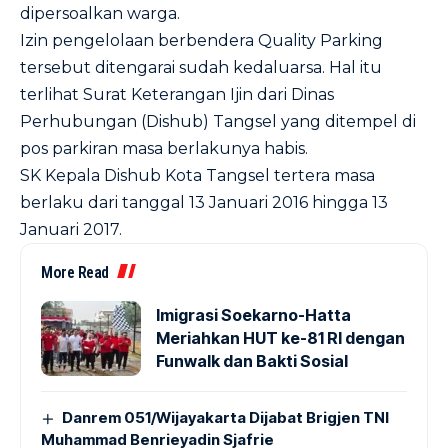
dipersoalkan warga.
Izin pengelolaan berbendera Quality Parking
tersebut ditengarai sudah kedaluarsa. Hal itu
terlihat Surat Keterangan Ijin dari Dinas
Perhubungan (Dishub) Tangsel yang ditempel di
pos parkiran masa berlakunya habis.
SK Kepala Dishub Kota Tangsel tertera masa
berlaku dari tanggal 13 Januari 2016 hingga 13
Januari 2017.
More Read
Imigrasi Soekarno-Hatta
Meriahkan HUT ke-81 RI dengan
Funwalk dan Bakti Sosial
Danrem 051/Wijayakarta Dijabat Brigjen TNI
Muhammad Benrieyadin Sjafrie