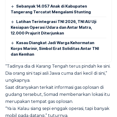
Sebanyak 14.057 Anak di Kabupaten
Tangerang Tercatat Mengalami Stunting
Latihan Terintegrasi TNI 2026, TNI AU Uji
Kesiapan Operasi Udara dan Antar Matra,
12.000 Prajurit Diterjunkan
Kasau Diangkat Jadi Warga Kehormatan
Korps Marinir, Simbol Erat Soliditas Antar TNI
dan Kemhan
“Tadinya dia di Karang Tengah terus pindah ke sini.
Dia orang sini tapi asli Jawa cuma dari kecil di sini,”
ungkapnya.
Saat ditanyakan terkait informasi gas oplosan di
gudang tersebut, Somad membenarkan lokasi itu
merupakan tempat gas oplosan.
“Ya ia. Kalau siang sepi enggak operasi, tapi banyak
mobil pada datang,” tuturnya.