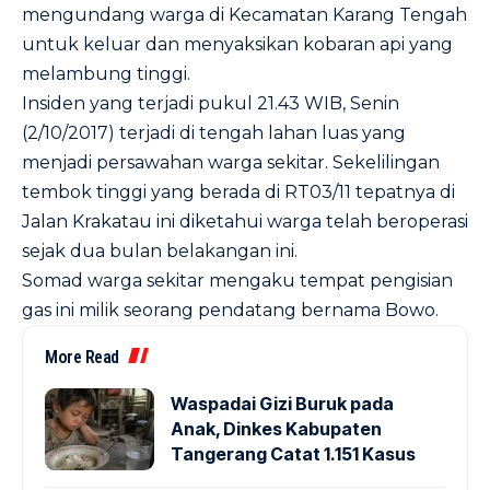
mengundang warga di Kecamatan Karang Tengah
untuk keluar dan menyaksikan kobaran api yang
melambung tinggi.
Insiden yang terjadi pukul 21.43 WIB, Senin
(2/10/2017) terjadi di tengah lahan luas yang
menjadi persawahan warga sekitar. Sekelilingan
tembok tinggi yang berada di RT03/11 tepatnya di
Jalan Krakatau ini diketahui warga telah beroperasi
sejak dua bulan belakangan ini.
Somad warga sekitar mengaku tempat pengisian
gas ini milik seorang pendatang bernama Bowo.
More Read
Waspadai Gizi Buruk pada
Anak, Dinkes Kabupaten
Tangerang Catat 1.151 Kasus