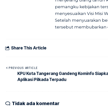
menjelang ulang tahun k
pemangku kebijakan ter
menyesuaikan Visi Misi W
Setelah menyuarakan be
tersebut membubarkan dir
Share This Article
PREVIOUS ARTICLE
KPU Kota Tangerang Gandeng Kominfo Siapk
Aplikasi Pilkada Terpadu
Tidak ada komentar