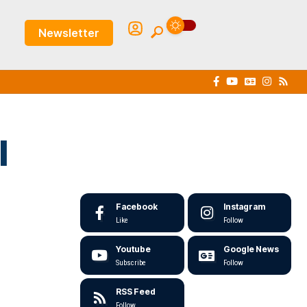
Newsletter
l
Facebook
Instagram
Like
Follow
Youtube
Google News
Subscribe
Follow
RSS Feed
Follow