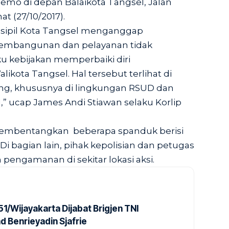
emo di depan Balaikota Tangsel, Jalan
t (27/10/2017).
 sipil Kota Tangsel menganggap
embangunan dan pelayanan tidak
kebijakan memperbaiki diri
likota Tangsel. Hal tersebut terlihat di
ang, khususnya di lingkungan RSUD dan
” ucap James Andi Stiawan selaku Korlip
embentangkan beberapa spanduk berisi
i bagian lain, pihak kepolisian dan petugas
 pengamanan di sekitar lokasi aksi.
1/Wijayakarta Dijabat Brigjen TNI
Benrieyadin Sjafrie