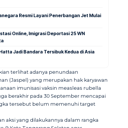
anegara Resmi Layani Penerbangan Jet Mulai
stasi Online, Imigrasi Deportasi 25 WN
ta
Hatta Jadi Bandara Tersibuk Kedua di Asia
ian terlihat adanya penundaan
nan (Jaspel) yang merupakan hak karyawan
ksanaan imunisasi vaksin measleas rubella
ngga berakhir pada 30 September mencapai
ngka tersebut belum memenuhi target
n aksi yang dilakukannya dalam rangka