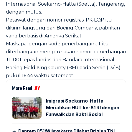
Internasional Soekarno-Hatta (Soetta), Tangerang,
dengan mulus.
Pesawat dengan nomor registrasi PK-LQP itu
dikirim langsung dari Boeing Company, pabrikan
yang berbasis di Amerika Serikat.
Maskapai dengan kode penerbangan JT itu
diterbangkan menggunakan nomor penerbangan
JT-001 lepas landas dari Bandara Internasional
Boeing Field King County (BFI) pada Senin (13/ 8)
pukul 16.44 waktu setempat.
More Read
Imigrasi Soekarno-Hatta
Meriahkan HUT ke-81 RI dengan
Funwalk dan Bakti Sosial
Danrem 051/Wijayakarta Dijabat Brigjen TNI