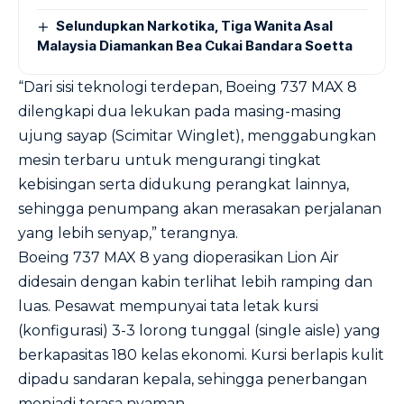
Selundupkan Narkotika, Tiga Wanita Asal
Malaysia Diamankan Bea Cukai Bandara Soetta
“Dari sisi teknologi terdepan, Boeing 737 MAX 8
dilengkapi dua lekukan pada masing-masing
ujung sayap (Scimitar Winglet), menggabungkan
mesin terbaru untuk mengurangi tingkat
kebisingan serta didukung perangkat lainnya,
sehingga penumpang akan merasakan perjalanan
yang lebih senyap,” terangnya.
Boeing 737 MAX 8 yang dioperasikan Lion Air
didesain dengan kabin terlihat lebih ramping dan
luas. Pesawat mempunyai tata letak kursi
(konfigurasi) 3-3 lorong tunggal (single aisle) yang
berkapasitas 180 kelas ekonomi. Kursi berlapis kulit
dipadu sandaran kepala, sehingga penerbangan
menjadi terasa nyaman.