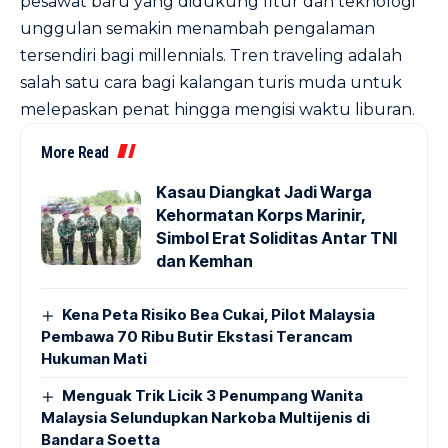
pesawat baru yang didukung fitur dan teknologi
unggulan semakin menambah pengalaman
tersendiri bagi millennials. Tren traveling adalah
salah satu cara bagi kalangan turis muda untuk
melepaskan penat hingga mengisi waktu liburan.
More Read
Kasau Diangkat Jadi Warga
Kehormatan Korps Marinir,
Simbol Erat Soliditas Antar TNI
dan Kemhan
Kena Peta Risiko Bea Cukai, Pilot Malaysia
Pembawa 70 Ribu Butir Ekstasi Terancam
Hukuman Mati
Menguak Trik Licik 3 Penumpang Wanita
Malaysia Selundupkan Narkoba Multijenis di
Bandara Soetta