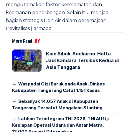
mengutamakan faktor keselamatan dan
keamanan penerbangan. Selain itu, menjadi
bagian strategis Lion Air dalam peremajaan
(revitalisasi) armada.
More Read
Kian Sibuk, Soekarno-Hatta
Jadi Bandara Tersibuk Kedua di
Asia Tenggara
Waspadai Gizi Buruk pada Anak, Dinkes
Kabupaten Tangerang Catat 1.151 Kasus
Sebanyak 14.057 Anak di Kabupaten
Tangerang Tercatat Mengalami Stunting
Latihan Terintegrasi TNI 2026, TNI AU Uji
Kesiapan Operasi Udara dan Antar Matra,
12.000 Prajurit Diterjunkan