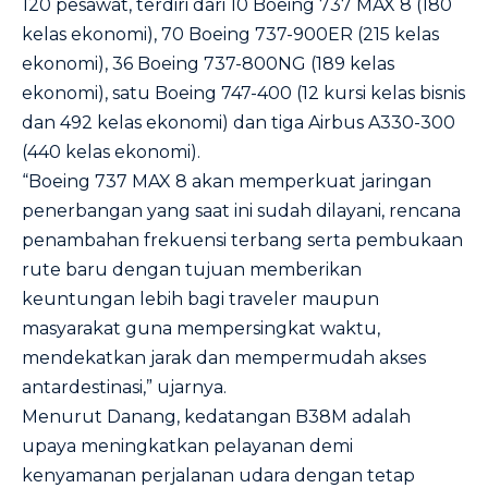
120 pesawat, terdiri dari 10 Boeing 737 MAX 8 (180
kelas ekonomi), 70 Boeing 737-900ER (215 kelas
ekonomi), 36 Boeing 737-800NG (189 kelas
ekonomi), satu Boeing 747-400 (12 kursi kelas bisnis
dan 492 kelas ekonomi) dan tiga Airbus A330-300
(440 kelas ekonomi).
“Boeing 737 MAX 8 akan memperkuat jaringan
penerbangan yang saat ini sudah dilayani, rencana
penambahan frekuensi terbang serta pembukaan
rute baru dengan tujuan memberikan
keuntungan lebih bagi traveler maupun
masyarakat guna mempersingkat waktu,
mendekatkan jarak dan mempermudah akses
antardestinasi,” ujarnya.
Menurut Danang, kedatangan B38M adalah
upaya meningkatkan pelayanan demi
kenyamanan perjalanan udara dengan tetap