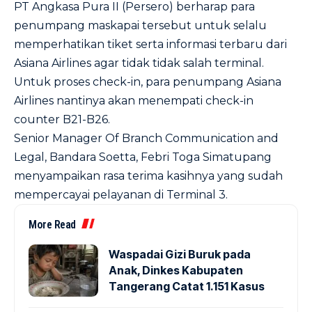
PT Angkasa Pura II (Persero) berharap para
penumpang maskapai tersebut untuk selalu
memperhatikan tiket serta informasi terbaru dari
Asiana Airlines agar tidak tidak salah terminal.
Untuk proses check-in, para penumpang Asiana
Airlines nantinya akan menempati check-in
counter B21-B26.
Senior Manager Of Branch Communication and
Legal, Bandara Soetta, Febri Toga Simatupang
menyampaikan rasa terima kasihnya yang sudah
mempercayai pelayanan di Terminal 3.
More Read
Waspadai Gizi Buruk pada
Anak, Dinkes Kabupaten
Tangerang Catat 1.151 Kasus