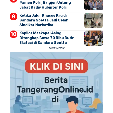
Pamen Polri, Brigjen Untung
Jabat Kadiv Hubinter Polri
Ketika Jalur Khusus Kru di
Bandara Soetta Jadi Celah
Sindikat Narkotika
Kopilot Maskapai Asing
Ditangkap Bawa 70 Ribu Butir
Ekstasi di Bandara Soetta
- Advertisement -