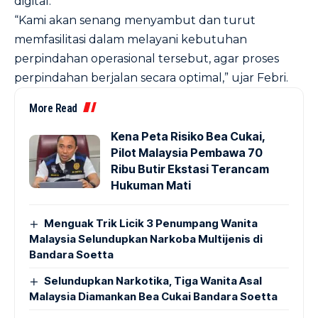
digital.
“Kami akan senang menyambut dan turut
memfasilitasi dalam melayani kebutuhan
perpindahan operasional tersebut, agar proses
perpindahan berjalan secara optimal,” ujar Febri.
More Read
Kena Peta Risiko Bea Cukai,
Pilot Malaysia Pembawa 70
Ribu Butir Ekstasi Terancam
Hukuman Mati
Menguak Trik Licik 3 Penumpang Wanita
Malaysia Selundupkan Narkoba Multijenis di
Bandara Soetta
Selundupkan Narkotika, Tiga Wanita Asal
Malaysia Diamankan Bea Cukai Bandara Soetta