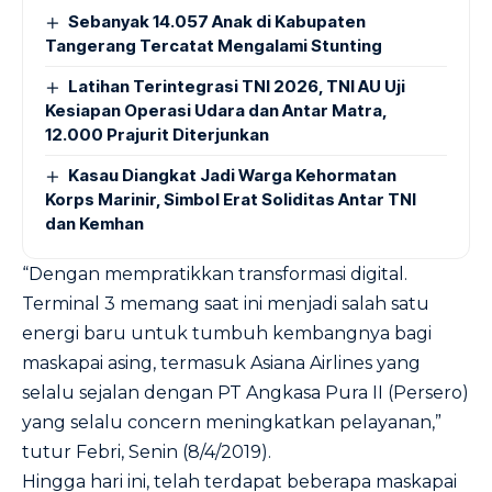
Sebanyak 14.057 Anak di Kabupaten
Tangerang Tercatat Mengalami Stunting
Latihan Terintegrasi TNI 2026, TNI AU Uji
Kesiapan Operasi Udara dan Antar Matra,
12.000 Prajurit Diterjunkan
Kasau Diangkat Jadi Warga Kehormatan
Korps Marinir, Simbol Erat Soliditas Antar TNI
dan Kemhan
“Dengan mempratikkan transformasi digital.
Terminal 3 memang saat ini menjadi salah satu
energi baru untuk tumbuh kembangnya bagi
maskapai asing, termasuk Asiana Airlines yang
selalu sejalan dengan PT Angkasa Pura II (Persero)
yang selalu concern meningkatkan pelayanan,”
tutur Febri, Senin (8/4/2019).
Hingga hari ini, telah terdapat beberapa maskapai