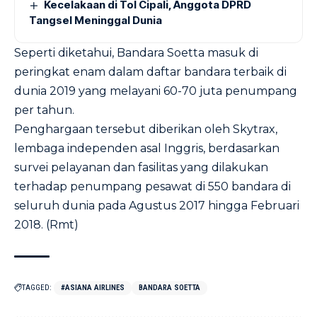
Kecelakaan di Tol Cipali, Anggota DPRD
Tangsel Meninggal Dunia
Seperti diketahui, Bandara Soetta masuk di
peringkat enam dalam daftar bandara terbaik di
dunia 2019 yang melayani 60-70 juta penumpang
per tahun.
Penghargaan tersebut diberikan oleh Skytrax,
lembaga independen asal Inggris, berdasarkan
survei pelayanan dan fasilitas yang dilakukan
terhadap penumpang pesawat di 550 bandara di
seluruh dunia pada Agustus 2017 hingga Februari
2018. (Rmt)
TAGGED:
#ASIANA AIRLINES
BANDARA SOETTA