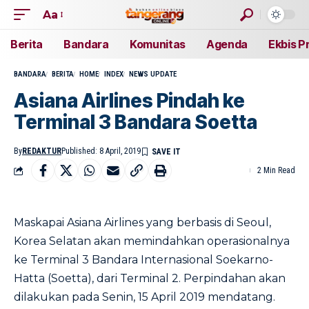
Aa
Berita
Bandara
Komunitas
Agenda
Ekbis P
BANDARA
BERITA
HOME
INDEX
NEWS UPDATE
Asiana Airlines Pindah ke
Terminal 3 Bandara Soetta
By
REDAKTUR
Published: 8 April, 2019
2 Min Read
Maskapai Asiana Airlines yang berbasis di Seoul,
Korea Selatan akan memindahkan operasionalnya
ke Terminal 3 Bandara Internasional Soekarno-
Hatta (Soetta), dari Terminal 2. Perpindahan akan
dilakukan pada Senin, 15 April 2019 mendatang.