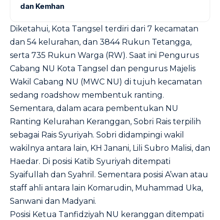
dan Kemhan
Diketahui, Kota Tangsel terdiri dari 7 kecamatan
dan 54 kelurahan, dan 3844 Rukun Tetangga,
serta 735 Rukun Warga (RW). Saat ini Pengurus
Cabang NU Kota Tangsel dan pengurus Majelis
Wakil Cabang NU (MWC NU) di tujuh kecamatan
sedang roadshow membentuk ranting.
Sementara, dalam acara pembentukan NU
Ranting Kelurahan Keranggan, Sobri Rais terpilih
sebagai Rais Syuriyah. Sobri didampingi wakil
wakilnya antara lain, KH Janani, Lili Subro Malisi, dan
Haedar. Di posisi Katib Syuriyah ditempati
Syaifullah dan Syahril. Sementara posisi A’wan atau
staff ahli antara lain Komarudin, Muhammad Uka,
Sanwani dan Madyani.
Posisi Ketua Tanfidziyah NU keranggan ditempati