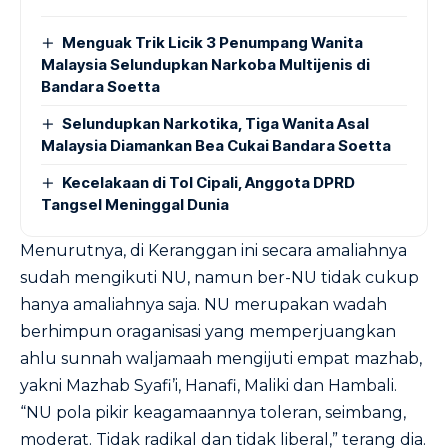
Menguak Trik Licik 3 Penumpang Wanita
Malaysia Selundupkan Narkoba Multijenis di
Bandara Soetta
Selundupkan Narkotika, Tiga Wanita Asal
Malaysia Diamankan Bea Cukai Bandara Soetta
Kecelakaan di Tol Cipali, Anggota DPRD
Tangsel Meninggal Dunia
Menurutnya, di Keranggan ini secara amaliahnya
sudah mengikuti NU, namun ber-NU tidak cukup
hanya amaliahnya saja. NU merupakan wadah
berhimpun oraganisasi yang memperjuangkan
ahlu sunnah waljamaah mengijuti empat mazhab,
yakni Mazhab Syafi’i, Hanafi, Maliki dan Hambali.
“NU pola pikir keagamaannya toleran, seimbang,
moderat. Tidak radikal dan tidak liberal,” terang dia.