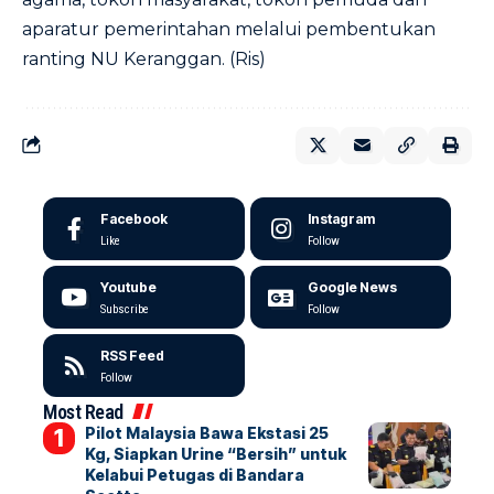
aparatur pemerintahan melalui pembentukan
ranting NU Keranggan. (Ris)
Facebook
Instagram
Like
Follow
Youtube
Google News
Subscribe
Follow
RSS Feed
Follow
Most Read
Pilot Malaysia Bawa Ekstasi 25
Kg, Siapkan Urine “Bersih” untuk
Kelabui Petugas di Bandara