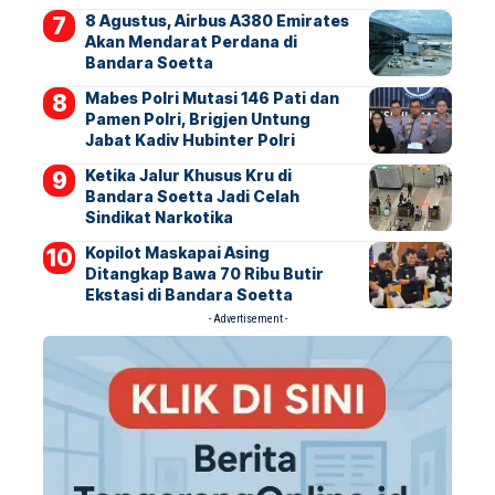
8 Agustus, Airbus A380 Emirates
Akan Mendarat Perdana di
Bandara Soetta
Mabes Polri Mutasi 146 Pati dan
Pamen Polri, Brigjen Untung
Jabat Kadiv Hubinter Polri
Ketika Jalur Khusus Kru di
Bandara Soetta Jadi Celah
Sindikat Narkotika
Kopilot Maskapai Asing
Ditangkap Bawa 70 Ribu Butir
Ekstasi di Bandara Soetta
- Advertisement -