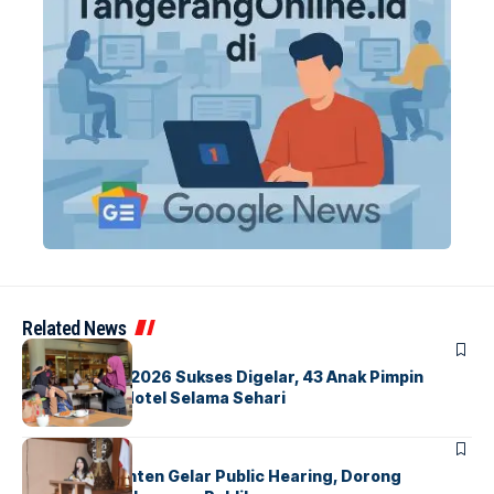
Related News
BERITA
INDEX
GM For A Day 2026 Sukses Digelar, 43 Anak Pimpin
Operasional Hotel Selama Sehari
BANDARA
BERITA
Karantina Banten Gelar Public Hearing, Dorong