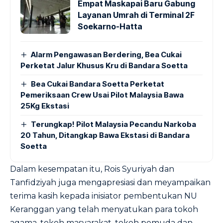
Empat Maskapai Baru Gabung
Layanan Umrah di Terminal 2F
Soekarno-Hatta
Alarm Pengawasan Berdering, Bea Cukai
Perketat Jalur Khusus Kru di Bandara Soetta
Bea Cukai Bandara Soetta Perketat
Pemeriksaan Crew Usai Pilot Malaysia Bawa
25Kg Ekstasi
Terungkap! Pilot Malaysia Pecandu Narkoba
20 Tahun, Ditangkap Bawa Ekstasi di Bandara
Soetta
Dalam kesempatan itu, Rois Syuriyah dan
Tanfidziyah juga mengapresiasi dan meyampaikan
terima kasih kepada inisiator pembentukan NU
Keranggan yang telah menyatukan para tokoh
agama, tokoh masyarakat, tokoh pemuda dan