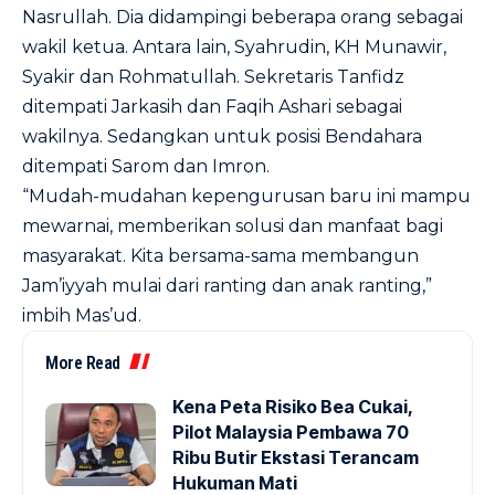
Nasrullah. Dia didampingi beberapa orang sebagai
wakil ketua. Antara lain, Syahrudin, KH Munawir,
Syakir dan Rohmatullah. Sekretaris Tanfidz
ditempati Jarkasih dan Faqih Ashari sebagai
wakilnya. Sedangkan untuk posisi Bendahara
ditempati Sarom dan Imron.
“Mudah-mudahan kepengurusan baru ini mampu
mewarnai, memberikan solusi dan manfaat bagi
masyarakat. Kita bersama-sama membangun
Jam’iyyah mulai dari ranting dan anak ranting,”
imbih Mas’ud.
More Read
Kena Peta Risiko Bea Cukai,
Pilot Malaysia Pembawa 70
Ribu Butir Ekstasi Terancam
Hukuman Mati