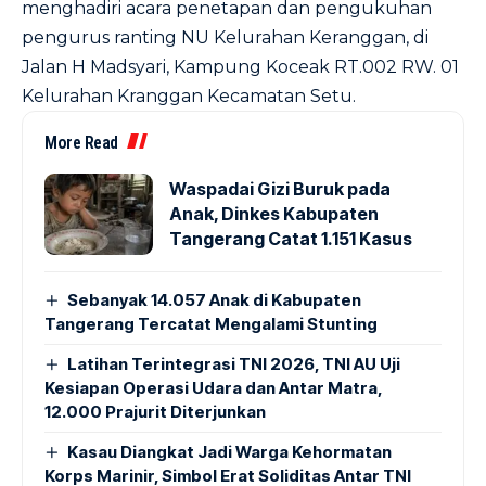
menghadiri acara penetapan dan pengukuhan
pengurus ranting NU Kelurahan Keranggan, di
Jalan H Madsyari, Kampung Koceak RT.002 RW. 01
Kelurahan Kranggan Kecamatan Setu.
More Read
Waspadai Gizi Buruk pada
Anak, Dinkes Kabupaten
Tangerang Catat 1.151 Kasus
Sebanyak 14.057 Anak di Kabupaten
Tangerang Tercatat Mengalami Stunting
Latihan Terintegrasi TNI 2026, TNI AU Uji
Kesiapan Operasi Udara dan Antar Matra,
12.000 Prajurit Diterjunkan
Kasau Diangkat Jadi Warga Kehormatan
Korps Marinir, Simbol Erat Soliditas Antar TNI