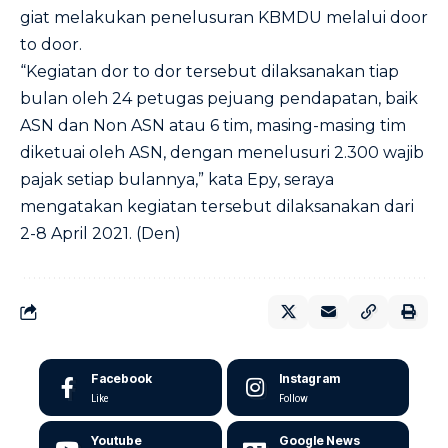
giat melakukan penelusuran KBMDU melalui door
to door.
“Kegiatan dor to dor tersebut dilaksanakan tiap
bulan oleh 24 petugas pejuang pendapatan, baik
ASN dan Non ASN atau 6 tim, masing-masing tim
diketuai oleh ASN, dengan menelusuri 2.300 wajib
pajak setiap bulannya,” kata Epy, seraya
mengatakan kegiatan tersebut dilaksanakan dari
2-8 April 2021. (Den)
Facebook
Instagram
Like
Follow
Youtube
Google News