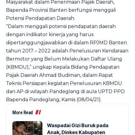
Masyarakat dalam Penerimaan Pajak Daerah,
Bapenda Provinsi Banten berfungsi menggali
Potensi Pendapatan Daerah.
“Dalam menggali potensi pendapatan daerah
dengan indikator kinerja yang harus
dipertanggungjawabkan di dalam RPJMD Banten
tahun 2017 – 2022 adalah Penelusuran Kendaraan
Bermotor yang Belum Melakukan Daftar Ulang
(KBMDU),” ungkap Kepala Bidang Pendapatan
Pajak Daerah Ahmad Budiman, dalam Rapat
Teknis Persiapan kegiatan Penelusuran KBMDU
dan AP di wilayah Pandeglang di aula UPTD PPD
Bapenda Pandeglang, Kamis (08/04/21).
More Read
Waspadai Gizi Buruk pada
Anak, Dinkes Kabupaten