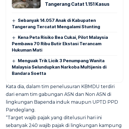
Tangerang Catat 1.151 Kasus
Sebanyak 14.057 Anak di Kabupaten
Tangerang Tercatat Mengalami Stunting
Kena Peta Risiko Bea Cukai, Pilot Malaysia
Pembawa 70 Ribu Butir Ekstasi Terancam
Hukuman Mati
Menguak Trik Licik 3 Penumpang Wanita
Malaysia Selundupkan Narkoba Multijenis di
Bandara Soetta
Kata dia, dalam tim penelusuran KBMDU terdiri
dari enam tim gabungan ASN dan Non ASN di
lingkungan Bapenda induk maupun UPTD PPD
Pandeglang.
“Target wajib pajak yang ditelusuri hari ini
sebanyak 240 wajib pajak di lingkungan kampung