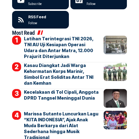
Subscribe
Follow
RSS Feed
Follow
Most Read
Latihan Terintegrasi TNI 2026,
TNI AU Uji Kesiapan Operasi
Udara dan Antar Matra, 12.000
Prajurit Diterjunkan
Kasau Diangkat Jadi Warga
Kehormatan Korps Marinir,
Simbol Erat Soliditas Antar TNI
dan Kemhan
Kecelakaan di Tol Cipali, Anggota
DPRD Tangsel Meninggal Dunia
Marissa Sutanto Luncurkan Lagu
“KITA INDONESIA”, Ajak Anak
Muda Berkarya dari Alat
Sederhana hingga Musik
Tradisional