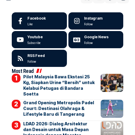
Facebook
Instagram
Like
Follow
Youtube
Google News
Subscribe
Follow
RSS Feed
Follow
Most Read
Pilot Malaysia Bawa Ekstasi 25
Kg, Siapkan Urine “Bersih” untuk
Kelabui Petugas di Bandara
Soetta
Grand Opening Metropolis Padel
Court: Destinasi Olahraga &
Lifestyle Baru di Tangerang
LDAD 2026: Dialog Arsitektur
dan Desain untuk Masa Depan