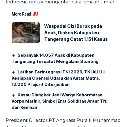
Indonesia untuk mengantar para jemaah umrah.
More Read
Waspadai Gizi Buruk pada
Anak, Dinkes Kabupaten
Tangerang Catat 1.151 Kasus
Sebanyak 14.057 Anak di Kabupaten
Tangerang Tercatat Mengalami Stunting
Latihan Terintegrasi TNI 2026, TNI AU Uji
Kesiapan Operasi Udara dan Antar Matra,
12.000 Prajurit Diterjunkan
Kasau Diangkat Jadi Warga Kehormatan
Korps Marinir, Simbol Erat Soliditas Antar TNI
dan Kemhan
President Director PT Angkasa Pura II Muhammad