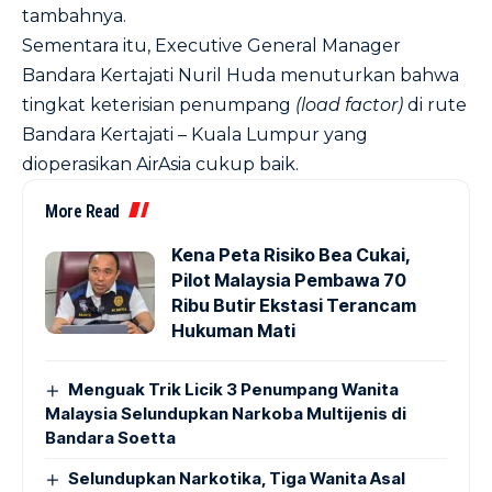
tambahnya.
Sementara itu, Executive General Manager
Bandara Kertajati Nuril Huda menuturkan bahwa
tingkat keterisian penumpang
(load factor)
di rute
Bandara Kertajati – Kuala Lumpur yang
dioperasikan AirAsia cukup baik.
More Read
Kena Peta Risiko Bea Cukai,
Pilot Malaysia Pembawa 70
Ribu Butir Ekstasi Terancam
Hukuman Mati
Menguak Trik Licik 3 Penumpang Wanita
Malaysia Selundupkan Narkoba Multijenis di
Bandara Soetta
Selundupkan Narkotika, Tiga Wanita Asal