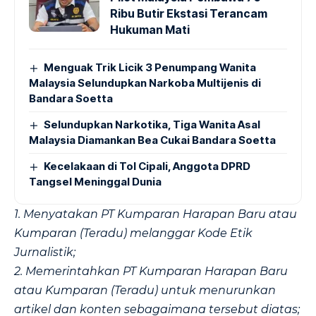
Ribu Butir Ekstasi Terancam
Hukuman Mati
Menguak Trik Licik 3 Penumpang Wanita
Malaysia Selundupkan Narkoba Multijenis di
Bandara Soetta
Selundupkan Narkotika, Tiga Wanita Asal
Malaysia Diamankan Bea Cukai Bandara Soetta
Kecelakaan di Tol Cipali, Anggota DPRD
Tangsel Meninggal Dunia
1. Menyatakan PT Kumparan Harapan Baru atau
Kumparan (Teradu) melanggar Kode Etik
Jurnalistik;
2. Memerintahkan PT Kumparan Harapan Baru
atau Kumparan (Teradu) untuk menurunkan
artikel dan konten sebagaimana tersebut diatas;