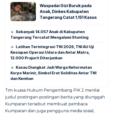
Waspadai Gizi Buruk pada
Anak, Dinkes Kabupaten
Tangerang Catat 1.151 Kasus
Sebanyak 14.057 Anak di Kabupaten
Tangerang Tercatat Mengalami Stunting
Latihan Terintegrasi TNI 2026, TNI AU Uji
Kesiapan Operasi Udara dan Antar Matra,
12.000 Prajurit Diterjunkan
Kasau Diangkat Jadi Warga Kehormatan
Korps Marinir, Simbol Erat Soliditas Antar TNI
dan Kemhan
Tim kuasa Hukum Pengembang PIK 2 menilai
judul postingan-postingan berita yang diunggah
Kumparan tersebut membuat pembaca
Kumparan dan juga pengguna media sosial,