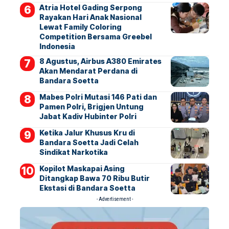
Atria Hotel Gading Serpong
Rayakan Hari Anak Nasional
Lewat Family Coloring
Competition Bersama Greebel
Indonesia
8 Agustus, Airbus A380 Emirates
Akan Mendarat Perdana di
Bandara Soetta
Mabes Polri Mutasi 146 Pati dan
Pamen Polri, Brigjen Untung
Jabat Kadiv Hubinter Polri
Ketika Jalur Khusus Kru di
Bandara Soetta Jadi Celah
Sindikat Narkotika
Kopilot Maskapai Asing
Ditangkap Bawa 70 Ribu Butir
Ekstasi di Bandara Soetta
- Advertisement -