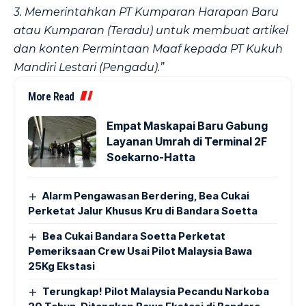
3. Memerintahkan PT Kumparan Harapan Baru
atau Kumparan (Teradu) untuk membuat artikel
dan konten Permintaan Maaf kepada PT Kukuh
Mandiri Lestari (Pengadu).”
More Read
Empat Maskapai Baru Gabung
Layanan Umrah di Terminal 2F
Soekarno-Hatta
Alarm Pengawasan Berdering, Bea Cukai
Perketat Jalur Khusus Kru di Bandara Soetta
Bea Cukai Bandara Soetta Perketat
Pemeriksaan Crew Usai Pilot Malaysia Bawa
25Kg Ekstasi
Terungkap! Pilot Malaysia Pecandu Narkoba