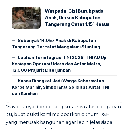
Waspadai Gizi Buruk pada
Anak, Dinkes Kabupaten
Tangerang Catat 1.151 Kasus
Sebanyak 14.057 Anak di Kabupaten
Tangerang Tercatat Mengalami Stunting
Latihan Terintegrasi TNI 2026, TNI AU Uji
Kesiapan Operasi Udara dan Antar Matra,
12.000 Prajurit Diterjunkan
Kasau Diangkat Jadi Warga Kehormatan
Korps Marinir, Simbol Erat Soliditas Antar TNI
dan Kemhan
“Saya punya dan pegang suratnya atas bangunan
itu, buat bukti kami melaporkan oknum PSHT
yang merusak bangunan agar lebih jelas siapa