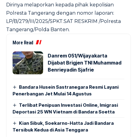
Dirinya melaporkan kepada pihak kepolisian
Polresta Tangerang dengan nomor laporan:
LP/B/279/III/2025/SPKT.SAT RESKRIM /Polresta
Tangerang/Polda Banten.
More Read
Danrem 051/Wijayakarta
Dijabat Brigjen TNI Muhammad
Benrieyadin Sjafrie
Bandara Husein Sastranegara Resmi Layani
Penerbangan Jet Mulai 14 Agustus
Terlibat Penipuan Investasi Online, Imigrasi
Deportasi 25 WN Vietnam di Bandara Soetta
Kian Sibuk, Soekarno-Hatta Jadi Bandara
Tersibuk Kedua di Asia Tenggara