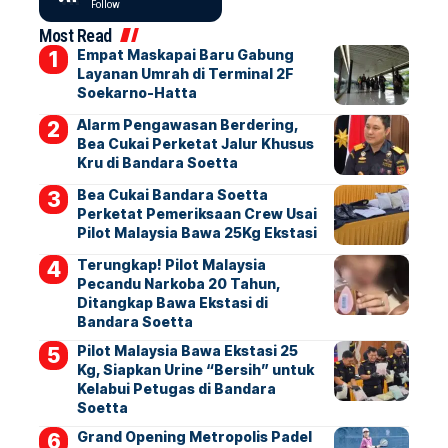
Follow
Most Read
Empat Maskapai Baru Gabung
Layanan Umrah di Terminal 2F
Soekarno-Hatta
Alarm Pengawasan Berdering,
Bea Cukai Perketat Jalur Khusus
Kru di Bandara Soetta
Bea Cukai Bandara Soetta
Perketat Pemeriksaan Crew Usai
Pilot Malaysia Bawa 25Kg Ekstasi
Terungkap! Pilot Malaysia
Pecandu Narkoba 20 Tahun,
Ditangkap Bawa Ekstasi di
Bandara Soetta
Pilot Malaysia Bawa Ekstasi 25
Kg, Siapkan Urine “Bersih” untuk
Kelabui Petugas di Bandara
Soetta
Grand Opening Metropolis Padel