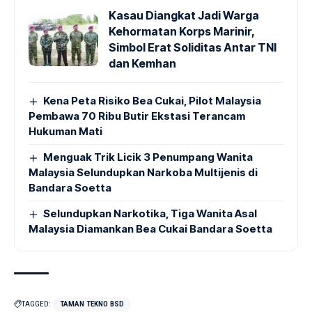
Kasau Diangkat Jadi Warga
Kehormatan Korps Marinir,
Simbol Erat Soliditas Antar TNI
dan Kemhan
Kena Peta Risiko Bea Cukai, Pilot Malaysia
Pembawa 70 Ribu Butir Ekstasi Terancam
Hukuman Mati
Menguak Trik Licik 3 Penumpang Wanita
Malaysia Selundupkan Narkoba Multijenis di
Bandara Soetta
Selundupkan Narkotika, Tiga Wanita Asal
Malaysia Diamankan Bea Cukai Bandara Soetta
TAGGED:
TAMAN TEKNO BSD