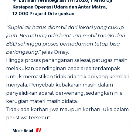
Latihan Terintegrasi TNI 2026, TNI AU Uji
Kesiapan Operasi Udara dan Antar Matra,
12.000 Prajurit Diterjunkan
“Suplai air harus diambil dari lokasi yang cukup
jauh. Beruntung ada bantuan mobil tangki dari
BSD sehingga proses pemadaman tetap bisa
berlangsung,”
jelas Omay.
Hingga proses penanganan selesai, petugas masih
melakukan pendinginan pada area terdampak
untuk memastikan tidak ada titik api yang kembali
menyala. Penyebab kebakaran masih dalam
penyelidikan aparat berwenang, sedangkan nilai
kerugian materi masih didata.
Tidak ada korban jiwa maupun korban luka dalam
peristiwa tersebut.
More Read