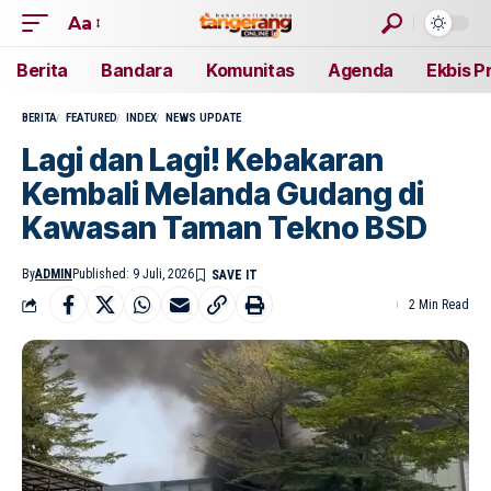
Aa
Berita
Bandara
Komunitas
Agenda
Ekbis P
BERITA
FEATURED
INDEX
NEWS UPDATE
Lagi dan Lagi! Kebakaran
Kembali Melanda Gudang di
Kawasan Taman Tekno BSD
By
ADMIN
Published: 9 Juli, 2026
2 Min Read