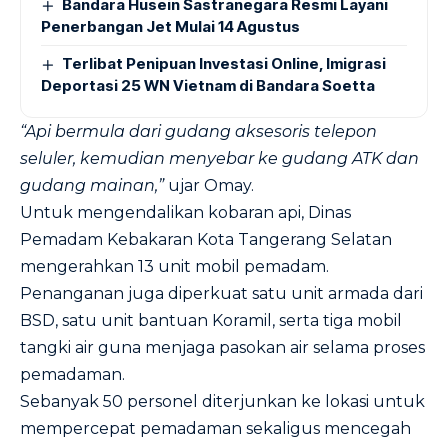
Bandara Husein Sastranegara Resmi Layani
Penerbangan Jet Mulai 14 Agustus
Terlibat Penipuan Investasi Online, Imigrasi
Deportasi 25 WN Vietnam di Bandara Soetta
“Api bermula dari gudang aksesoris telepon
seluler, kemudian menyebar ke gudang ATK dan
gudang mainan,”
ujar Omay.
Untuk mengendalikan kobaran api, Dinas
Pemadam Kebakaran Kota Tangerang Selatan
mengerahkan 13 unit mobil pemadam.
Penanganan juga diperkuat satu unit armada dari
BSD, satu unit bantuan Koramil, serta tiga mobil
tangki air guna menjaga pasokan air selama proses
pemadaman.
Sebanyak 50 personel diterjunkan ke lokasi untuk
mempercepat pemadaman sekaligus mencegah