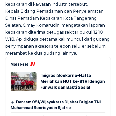
kebakaran di kawasan industri tersebut.
Kepala Bidang Pemadaman dan Penyelamatan
Dinas Pemadam Kebakaran Kota Tangerang
Selatan, Omay Komarudin, mengatakan laporan
kebakaran diterima petugas sekitar pukul 12.10
WIB. Api diduga pertama kali muncul dari gudang
penyimpanan aksesoris telepon seluler sebelum
merambat ke dua gudang lainnya.
More Read
Imigrasi Soekarno-Hatta
Meriahkan HUT ke-81 RI dengan
Funwalk dan Bakti Sosial
Danrem 051/Wijayakarta Dijabat Brigjen TNI
Muhammad Benrieyadin Sjafrie