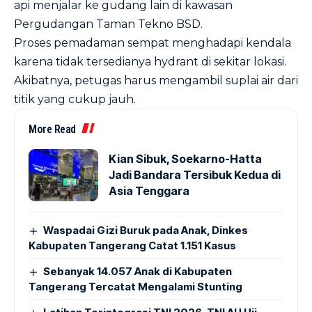
api menjalar ke gudang lain di kawasan
Pergudangan Taman Tekno BSD.
Proses pemadaman sempat menghadapi kendala
karena tidak tersedianya hydrant di sekitar lokasi.
Akibatnya, petugas harus mengambil suplai air dari
titik yang cukup jauh.
More Read
Kian Sibuk, Soekarno-Hatta
Jadi Bandara Tersibuk Kedua di
Asia Tenggara
Waspadai Gizi Buruk pada Anak, Dinkes
Kabupaten Tangerang Catat 1.151 Kasus
Sebanyak 14.057 Anak di Kabupaten
Tangerang Tercatat Mengalami Stunting