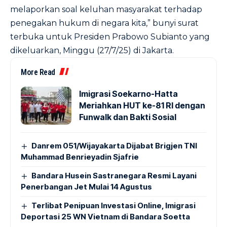
melaporkan soal keluhan masyarakat terhadap
penegakan hukum di negara kita,” bunyi surat
terbuka untuk Presiden Prabowo Subianto yang
dikeluarkan, Minggu (27/7/25) di Jakarta.
More Read
Imigrasi Soekarno-Hatta
Meriahkan HUT ke-81 RI dengan
Funwalk dan Bakti Sosial
Danrem 051/Wijayakarta Dijabat Brigjen TNI
Muhammad Benrieyadin Sjafrie
Bandara Husein Sastranegara Resmi Layani
Penerbangan Jet Mulai 14 Agustus
Terlibat Penipuan Investasi Online, Imigrasi
Deportasi 25 WN Vietnam di Bandara Soetta