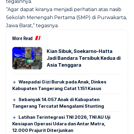
tegasnnya.
“Agar dapat kiranya menjadi perhatian atas nasib
Sekolah Menengah Pertama (SMP) di Purwakarta,
Jawa Barat,” tegasnya.
More Read
Kian Sibuk, Soekarno-Hatta
Jadi Bandara Tersibuk Kedua di
Asia Tenggara
Waspadai Gizi Buruk pada Anak, Dinkes
Kabupaten Tangerang Catat 1.151 Kasus
Sebanyak 14.057 Anak di Kabupaten
Tangerang Tercatat Mengalami Stunting
Latihan Terintegrasi TNI 2026, TNI AU Uji
Kesiapan Operasi Udara dan Antar Matra,
12.000 Prajurit Diterjunkan