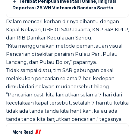
Terlibat Penipuan Investasi Online, Imigrasi
Deportasi 25 WN Vietnam di Bandara Soetta
‎Dalam mencari korban dirinya dibantu dengan
Kapal Nelayan, RBB 01 SAR Jakarta, KNP 348 KPLP,
dan RIB Damkar Kepulauan Seribu.
‎”Kita menggunakan metode pemantauan visual.
Pencarian di sekitar perairan Pulau Pari, Pulau
Lancang, dan Pulau Bolor,” paparnya.
‎Tidak sampai disitu, tim SAR gabungan bakal
melakukan pencarian selama 7 hari kedepan
dimulai dari nelayan muda tersebut hilang.
‎”Pencarian pasti kita lanjutkan selama 7 hari dari
kecelakaan kapal tersebut, setalah 7 hari itu ketika
tidak ada tanda tanda kita hentikan, kalau ada
tanda tanda kita lanjutkan pencarian,” tegasnya.
More Read