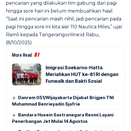
pencarian yang dilakukan tim gabung dari pagi
hingga sore hari ini belum membuahkan hasil.
‎”Saat ini pencarian masih nihil, jadi pencarian pada
pagi hingga sore ini kita sisir 110 Nautica Miles,” ujar
Ramli kepada Tangerangonline.id Rabu,
(8/10/2025).
More Read
Imigrasi Soekarno-Hatta
Meriahkan HUT ke-81 RI dengan
Funwalk dan Bakti Sosial
Danrem 051/Wijayakarta Dijabat Brigjen TNI
Muhammad Benrieyadin Sjafrie
Bandara Husein Sastranegara Resmi Layani
Penerbangan Jet Mulai 14 Agustus