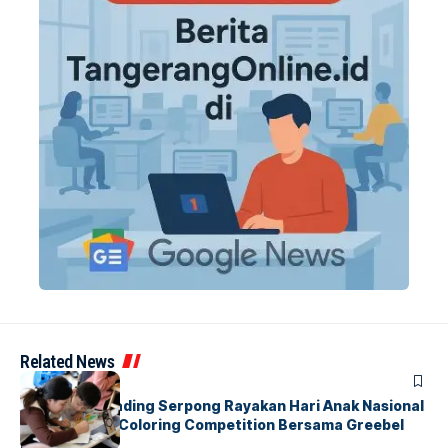
Related News
BERITA
INDEX
Atria Hotel Gading Serpong Rayakan Hari Anak Nasional
Lewat Family Coloring Competition Bersama Greebel
Indonesia