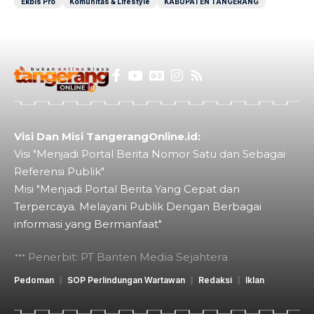
Ekbis Pro
Komunitas & Lifestyle
KABUPATEN TANGERANG
Visi Dan Misi TangerangOnline.id:
Visi "Menjadi Portal Berita Nomor Satu dan Sebagai
Referensi Publik"
Misi "Menjadi Portal Berita Yang Cepat dan
Terpercaya. Melayani Publik Dengan Berbagai
informasi yang Bermanfaat"
Penerbit: PT Banten Media Sejahtera
Pedoman
SOP Perlindungan Wartawan
Redaksi
Iklan