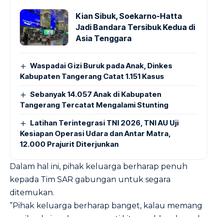
Kian Sibuk, Soekarno-Hatta
Jadi Bandara Tersibuk Kedua di
Asia Tenggara
Waspadai Gizi Buruk pada Anak, Dinkes
Kabupaten Tangerang Catat 1.151 Kasus
Sebanyak 14.057 Anak di Kabupaten
Tangerang Tercatat Mengalami Stunting
Latihan Terintegrasi TNI 2026, TNI AU Uji
Kesiapan Operasi Udara dan Antar Matra,
12.000 Prajurit Diterjunkan
Dalam hal ini, pihak keluarga berharap penuh
kepada Tim SAR gabungan untuk segara
ditemukan.
‎”Pihak keluarga berharap banget, kalau memang