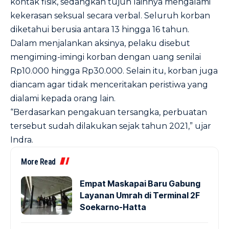
kontak fisik, sedangkan tujuh lainnya mengalami
kekerasan seksual secara verbal. Seluruh korban
diketahui berusia antara 13 hingga 16 tahun.
Dalam menjalankan aksinya, pelaku disebut
mengiming-imingi korban dengan uang senilai
Rp10.000 hingga Rp30.000. Selain itu, korban juga
diancam agar tidak menceritakan peristiwa yang
dialami kepada orang lain.
“Berdasarkan pengakuan tersangka, perbuatan
tersebut sudah dilakukan sejak tahun 2021,” ujar
Indra.
More Read
Empat Maskapai Baru Gabung
Layanan Umrah di Terminal 2F
Soekarno-Hatta