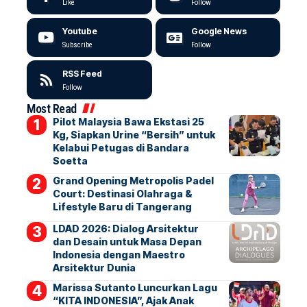
Like
Follow
Youtube
Google News
Subscribe
Follow
RSS Feed
Follow
Most Read
Pilot Malaysia Bawa Ekstasi 25
Kg, Siapkan Urine “Bersih” untuk
Kelabui Petugas di Bandara
Soetta
Grand Opening Metropolis Padel
Court: Destinasi Olahraga &
Lifestyle Baru di Tangerang
LDAD 2026: Dialog Arsitektur
dan Desain untuk Masa Depan
Indonesia dengan Maestro
Arsitektur Dunia
Marissa Sutanto Luncurkan Lagu
“KITA INDONESIA”, Ajak Anak