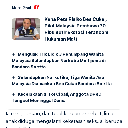
More Read
Kena Peta Risiko Bea Cukai,
Pilot Malaysia Pembawa 70
Ribu Butir Ekstasi Terancam
Hukuman Mati
Menguak Trik Licik 3 Penumpang Wanita
Malaysia Selundupkan Narkoba Multijenis di
Bandara Soetta
Selundupkan Narkotika, Tiga Wanita Asal
Malaysia Diamankan Bea Cukai Bandara Soetta
Kecelakaan di Tol Cipali, Anggota DPRD
Tangsel Meninggal Dunia
Ia menjelaskan, dari total korban tersebut, lima
anak diduga mengalami kekerasan seksual berupa