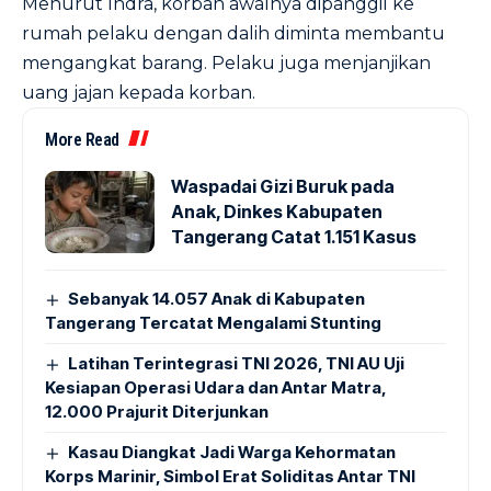
Menurut Indra, korban awalnya dipanggil ke
rumah pelaku dengan dalih diminta membantu
mengangkat barang. Pelaku juga menjanjikan
uang jajan kepada korban.
More Read
Waspadai Gizi Buruk pada
Anak, Dinkes Kabupaten
Tangerang Catat 1.151 Kasus
Sebanyak 14.057 Anak di Kabupaten
Tangerang Tercatat Mengalami Stunting
Latihan Terintegrasi TNI 2026, TNI AU Uji
Kesiapan Operasi Udara dan Antar Matra,
12.000 Prajurit Diterjunkan
Kasau Diangkat Jadi Warga Kehormatan
Korps Marinir, Simbol Erat Soliditas Antar TNI