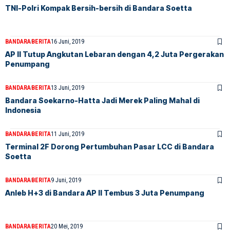
TNI-Polri Kompak Bersih-bersih di Bandara Soetta
BANDARA
BERITA
16 Juni, 2019
AP II Tutup Angkutan Lebaran dengan 4,2 Juta Pergerakan
Penumpang
BANDARA
BERITA
13 Juni, 2019
Bandara Soekarno-Hatta Jadi Merek Paling Mahal di
Indonesia
BANDARA
BERITA
11 Juni, 2019
Terminal 2F Dorong Pertumbuhan Pasar LCC di Bandara
Soetta
BANDARA
BERITA
9 Juni, 2019
Anleb H+3 di Bandara AP II Tembus 3 Juta Penumpang
BANDARA
BERITA
20 Mei, 2019