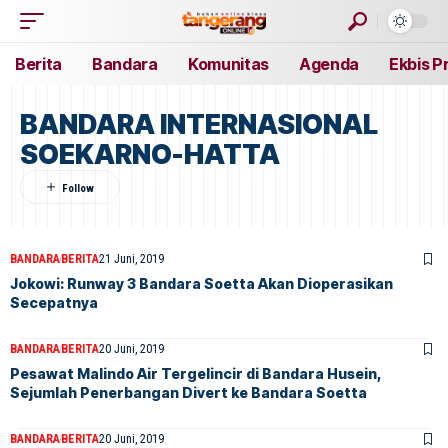
Berita
Bandara
Komunitas
Agenda
Ekbis P
BANDARA INTERNASIONAL
SOEKARNO-HATTA
BANDARA
BERITA
21 Juni, 2019
Jokowi: Runway 3 Bandara Soetta Akan Dioperasikan
Secepatnya
BANDARA
BERITA
20 Juni, 2019
Pesawat Malindo Air Tergelincir di Bandara Husein,
Sejumlah Penerbangan Divert ke Bandara Soetta
BANDARA
BERITA
20 Juni, 2019