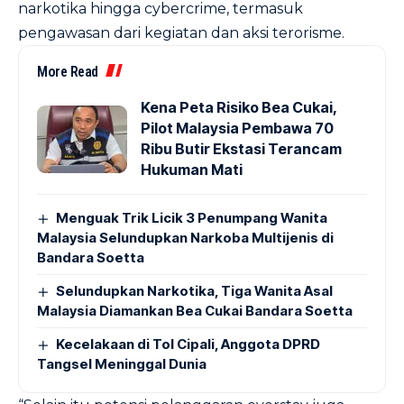
narkotika hingga cybercrime, termasuk
pengawasan dari kegiatan dan aksi terorisme.
More Read
Kena Peta Risiko Bea Cukai,
Pilot Malaysia Pembawa 70
Ribu Butir Ekstasi Terancam
Hukuman Mati
Menguak Trik Licik 3 Penumpang Wanita
Malaysia Selundupkan Narkoba Multijenis di
Bandara Soetta
Selundupkan Narkotika, Tiga Wanita Asal
Malaysia Diamankan Bea Cukai Bandara Soetta
Kecelakaan di Tol Cipali, Anggota DPRD
Tangsel Meninggal Dunia