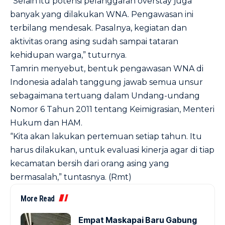
“Selain itu potensi pelanggaran overstay juga
banyak yang dilakukan WNA. Pengawasan ini
terbilang mendesak. Pasalnya, kegiatan dan
aktivitas orang asing sudah sampai tataran
kehidupan warga,” tuturnya.
Tamrin menyebut, bentuk pengawasan WNA di
Indonesia adalah tanggung jawab semua unsur
sebagaimana tertuang dalam Undang-undang
Nomor 6 Tahun 2011 tentang Keimigrasian, Menteri
Hukum dan HAM.
“Kita akan lakukan pertemuan setiap tahun. Itu
harus dilakukan, untuk evaluasi kinerja agar di tiap
kecamatan bersih dari orang asing yang
bermasalah,” tuntasnya. (Rmt)
More Read
Empat Maskapai Baru Gabung