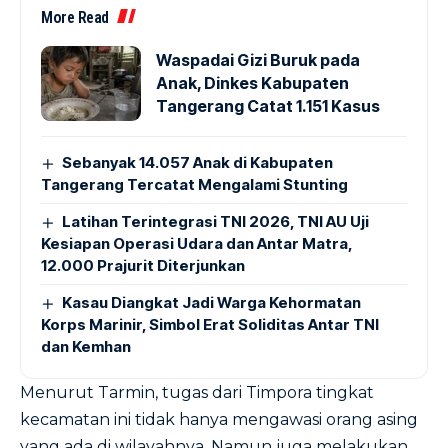
More Read
Waspadai Gizi Buruk pada
Anak, Dinkes Kabupaten
Tangerang Catat 1.151 Kasus
Sebanyak 14.057 Anak di Kabupaten
Tangerang Tercatat Mengalami Stunting
Latihan Terintegrasi TNI 2026, TNI AU Uji
Kesiapan Operasi Udara dan Antar Matra,
12.000 Prajurit Diterjunkan
Kasau Diangkat Jadi Warga Kehormatan
Korps Marinir, Simbol Erat Soliditas Antar TNI
dan Kemhan
Menurut Tarmin, tugas dari Timpora tingkat
kecamatan ini tidak hanya mengawasi orang asing
yang ada di wilayahnya. Namun juga melakukan