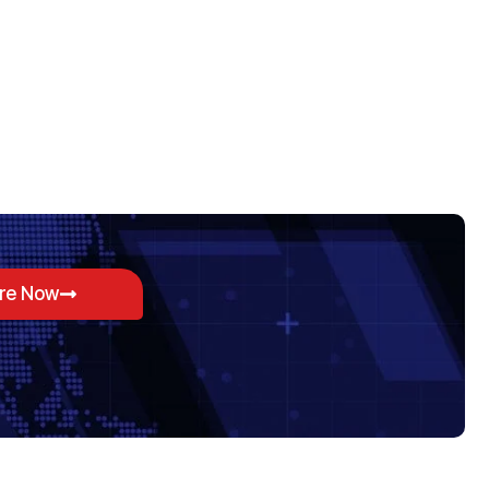
ore Now