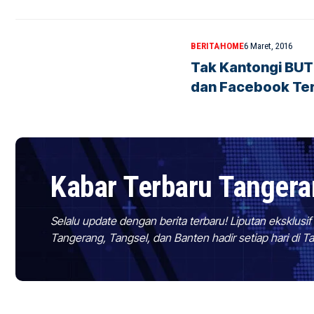
BERITA
HOME
6 Maret, 2016
Tak Kantongi BUT 
dan Facebook Te
Kabar Terbaru Tanger
Selalu update dengan berita terbaru! Liputan eksklusi
Tangerang, Tangsel, dan Banten hadir setiap hari di 