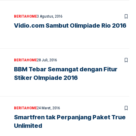
BERITA
HOME
3 Agustus, 2016
Vidio.com Sambut Olimpiade Rio 2016
BERITA
HOME
28 Juli, 2016
BBM Tebar Semangat dengan Fitur
Stiker Olmpiade 2016
BERITA
HOME
24 Maret, 2016
Smartfren tak Perpanjang Paket True
Unlimited