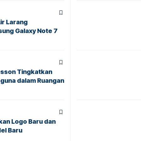
ir Larang
ung Galaxy Note 7
icsson Tingkatkan
guna dalam Ruangan
kan Logo Baru dan
el Baru