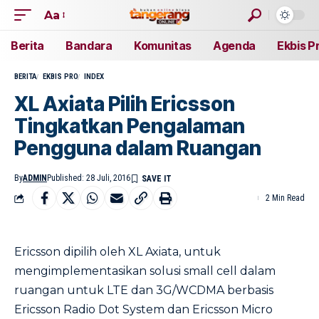
Aa
Berita
Bandara
Komunitas
Agenda
Ekbis P
BERITA
EKBIS PRO
INDEX
XL Axiata Pilih Ericsson
Tingkatkan Pengalaman
Pengguna dalam Ruangan
By
ADMIN
Published: 28 Juli, 2016
2 Min Read
Ericsson dipilih oleh XL Axiata, untuk
mengimplementasikan solusi small cell dalam
ruangan untuk LTE dan 3G/WCDMA berbasis
Ericsson Radio Dot System dan Ericsson Micro