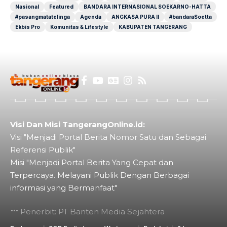
Nasional
Featured
BANDARA INTERNASIONAL SOEKARNO-HATTA
#pasangmatatelinga
Agenda
ANGKASA PURA II
#bandaraSoetta
Ekbis Pro
Komunitas & Lifestyle
KABUPATEN TANGERANG
Visi Dan Misi TangerangOnline.id:
Visi "Menjadi Portal Berita Nomor Satu dan Sebagai
Referensi Publik"
Misi "Menjadi Portal Berita Yang Cepat dan
Terpercaya. Melayani Publik Dengan Berbagai
informasi yang Bermanfaat"
Penerbit: PT Banten Media Sejahtera