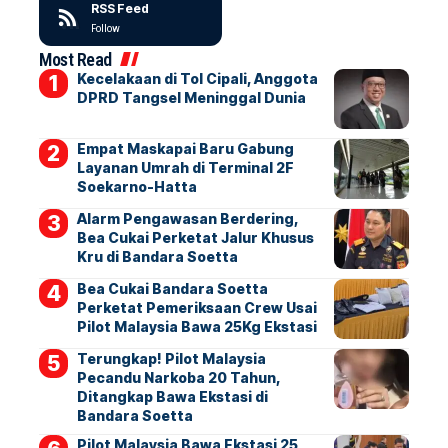
RSS Feed
Follow
Most Read
Kecelakaan di Tol Cipali, Anggota
DPRD Tangsel Meninggal Dunia
Empat Maskapai Baru Gabung
Layanan Umrah di Terminal 2F
Soekarno-Hatta
Alarm Pengawasan Berdering,
Bea Cukai Perketat Jalur Khusus
Kru di Bandara Soetta
Bea Cukai Bandara Soetta
Perketat Pemeriksaan Crew Usai
Pilot Malaysia Bawa 25Kg Ekstasi
Terungkap! Pilot Malaysia
Pecandu Narkoba 20 Tahun,
Ditangkap Bawa Ekstasi di
Bandara Soetta
Pilot Malaysia Bawa Ekstasi 25