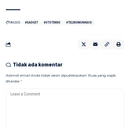
TAGGED:
#GADGET
#OTOTEKNO
#TELEKOMUNIKASI
Tidak ada komentar
Alamat email Anda tidak akan dipublikasikan.
Ruas yang wajib
ditandai
*