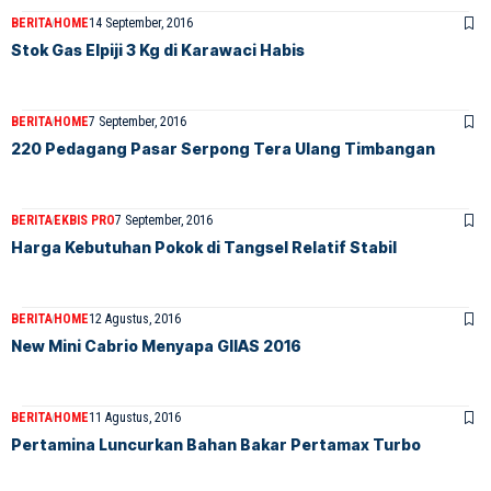
BERITA
HOME
14 September, 2016
Stok Gas Elpiji 3 Kg di Karawaci Habis
BERITA
HOME
7 September, 2016
220 Pedagang Pasar Serpong Tera Ulang Timbangan
BERITA
EKBIS PRO
7 September, 2016
Harga Kebutuhan Pokok di Tangsel Relatif Stabil
BERITA
HOME
12 Agustus, 2016
New Mini Cabrio Menyapa GIIAS 2016
BERITA
HOME
11 Agustus, 2016
Pertamina Luncurkan Bahan Bakar Pertamax Turbo