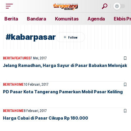
Berita
Bandara
Komunitas
Agenda
Ekbis P
#kabarpasar
BERITA
FEATURED
7 Mei, 2017
Jelang Ramadhan, Harga Sayur di Pasar Babakan Melonjak
BERITA
HOME
10 Februari, 2017
PD Pasar Kota Tangerang Pamerkan Mobil Pasar Keliling
BERITA
HOME
8 Februari, 2017
Harga Cabai di Pasar Cikupa Rp 180.000