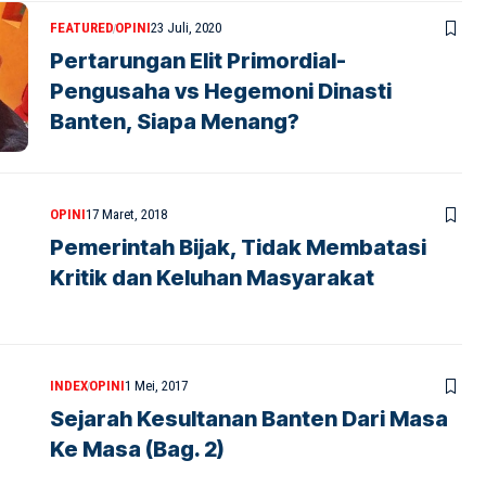
FEATURED
OPINI
23 Juli, 2020
Pertarungan Elit Primordial-
Pengusaha vs Hegemoni Dinasti
Banten, Siapa Menang?
OPINI
17 Maret, 2018
Pemerintah Bijak, Tidak Membatasi
Kritik dan Keluhan Masyarakat
INDEX
OPINI
1 Mei, 2017
Sejarah Kesultanan Banten Dari Masa
Ke Masa (Bag. 2)