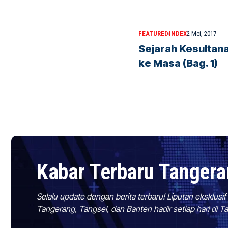
FEATURED
INDEX
2 Mei, 2017
Sejarah Kesultan
ke Masa (Bag. 1)
Kabar Terbaru Tanger
Selalu update dengan berita terbaru! Liputan eksklusi
Tangerang, Tangsel, dan Banten hadir setiap hari di 