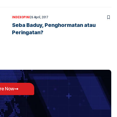
INDEX
OPINI
26 April, 2017
Seba Baduy, Penghormatan atau
Peringatan?
ore Now