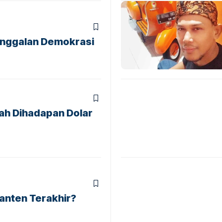
anggalan Demokrasi
h Dihadapan Dolar
anten Terakhir?