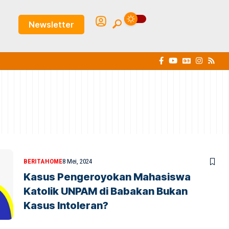
Newsletter
BERITA
HOME
8 Mei, 2024
Kasus Pengeroyokan Mahasiswa
Katolik UNPAM di Babakan Bukan
Kasus Intoleran?