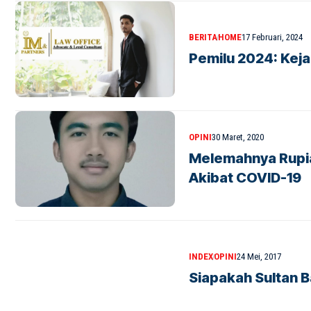
BERITA
HOME
17 Februari, 2024
Pemilu 2024: Kej
OPINI
30 Maret, 2020
Melemahnya Rupia
Akibat COVID-19
INDEX
OPINI
24 Mei, 2017
Siapakah Sultan B