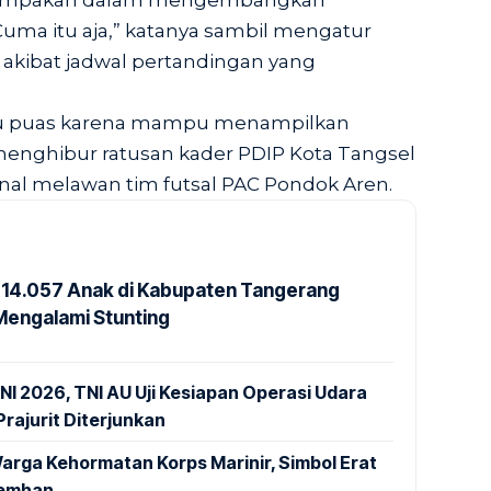
ekompakan dalam mengembangkan
uma itu aja,” katanya sambil mengatur
 akibat jadwal pertandingan yang
ku puas karena mampu menampilkan
enghibur ratusan kader PDIP Kota Tangsel
nal melawan tim futsal PAC Pondok Aren.
14.057 Anak di Kabupaten Tangerang
Mengalami Stunting
NI 2026, TNI AU Uji Kesiapan Operasi Udara
rajurit Diterjunkan
arga Kehormatan Korps Marinir, Simbol Erat
Kemhan