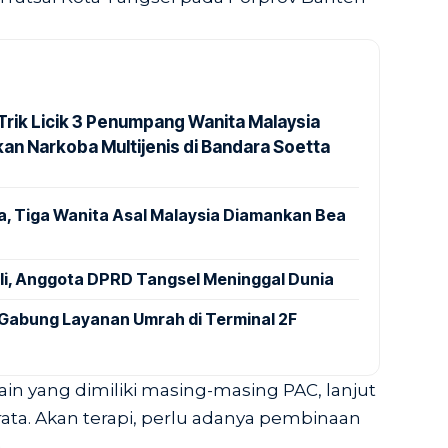
rik Licik 3 Penumpang Wanita Malaysia
an Narkoba Multijenis di Bandara Soetta
a, Tiga Wanita Asal Malaysia Diamankan Bea
ali, Anggota DPRD Tangsel Meninggal Dunia
Gabung Layanan Umrah di Terminal 2F
 yang dimiliki masing-masing PAC, lanjut
ta. Akan terapi, perlu adanya pembinaan
.