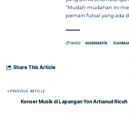
“Mudah-mudahan ini menj
pemain futsal yang ada di
TAGGED:
#AGENDAKOTA
OLAHRAG
Share This Article
PREVIOUS ARTICLE
Konser Musik di Lapangan Yon Arhanud Ricuh