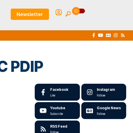
Newsletter
AC PDIP
Facebook
Instagram
Like
Follow
Youtube
Google News
Subscribe
Follow
RSS Feed
Follow