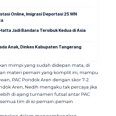
stasi Online, Imigrasi Deportasi 25 WN
ta
Hatta Jadi Bandara Tersibuk Kedua di Asia
pada Anak, Dinkes Kabupaten Tangerang
kan mimpi yang sudah didepan mata, di
sikan materi pemain yang komplit ini, mampu
an, PAC Pondok Aren dengan skor 7-2.
ndok Aren, Nedih mengaku tak percaya jika
bih di ajang turnamen futsal antar PAC
i semua tim di isi pemain-pemain