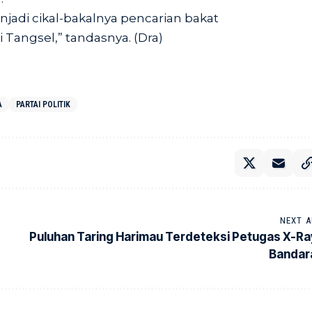
adi cikal-bakalnya pencarian bakat
 Tangsel,” tandasnya. (Dra)
A
PARTAI POLITIK
NEXT A
Puluhan Taring Harimau Terdeteksi Petugas X-Ra
Bandar