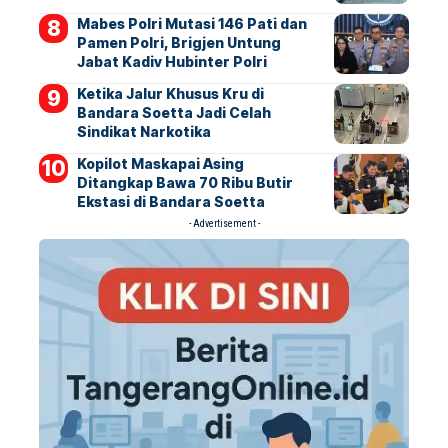
Mabes Polri Mutasi 146 Pati dan
Pamen Polri, Brigjen Untung
Jabat Kadiv Hubinter Polri
Ketika Jalur Khusus Kru di
Bandara Soetta Jadi Celah
Sindikat Narkotika
Kopilot Maskapai Asing
Ditangkap Bawa 70 Ribu Butir
Ekstasi di Bandara Soetta
- Advertisement -