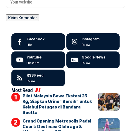
Facebook
Instagram
Like
Follow
Youtube
Google News
Subscribe
Follow
RSS Feed
Follow
Most Read
Pilot Malaysia Bawa Ekstasi 25
Kg, Siapkan Urine “Bersih” untuk
Kelabui Petugas di Bandara
Soetta
Grand Opening Metropolis Padel
Court: Destinasi Olahraga &