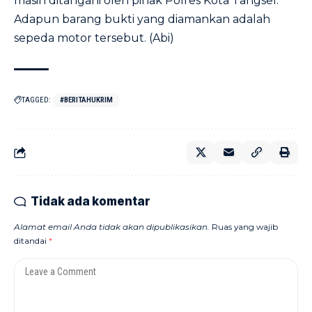
masih ditangani oleh pihak Polres Kota Tangsel.
Adapun barang bukti yang diamankan adalah
sepeda motor tersebut. (Abi)
TAGGED:
#BERITAHUKRIM
Tidak ada komentar
Alamat email Anda tidak akan dipublikasikan.
Ruas yang wajib
ditandai
*