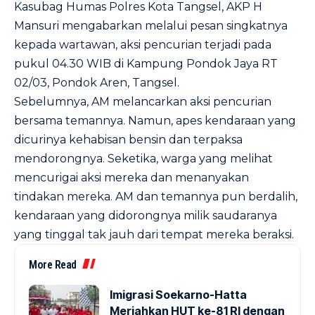
Kasubag Humas Polres Kota Tangsel, AKP H
Mansuri mengabarkan melalui pesan singkatnya
kepada wartawan, aksi pencurian terjadi pada
pukul 04.30 WIB di Kampung Pondok Jaya RT
02/03, Pondok Aren, Tangsel.
Sebelumnya, AM melancarkan aksi pencurian
bersama temannya. Namun, apes kendaraan yang
dicurinya kehabisan bensin dan terpaksa
mendorongnya. Seketika, warga yang melihat
mencurigai aksi mereka dan menanyakan
tindakan mereka. AM dan temannya pun berdalih,
kendaraan yang didorongnya milik saudaranya
yang tinggal tak jauh dari tempat mereka beraksi.
More Read
Imigrasi Soekarno-Hatta
Meriahkan HUT ke-81 RI dengan