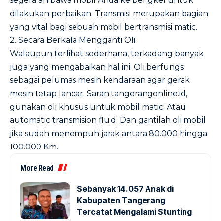
segeralah bawa mobil Anda ke bengkel untuk
dilakukan perbaikan. Transmisi merupakan bagian
yang vital bagi sebuah mobil bertransmisi matic.
2. Secara Berkala Mengganti Oli
Walaupun terlihat sederhana, terkadang banyak
juga yang mengabaikan hal ini. Oli berfungsi
sebagai pelumas mesin kendaraan agar gerak
mesin tetap lancar. Saran tangerangonline.id,
gunakan oli khusus untuk mobil matic. Atau
automatic transmision fluid. Dan gantilah oli mobil
jika sudah menempuh jarak antara 80.000 hingga
100.000 Km.
More Read
Sebanyak 14.057 Anak di
Kabupaten Tangerang
Tercatat Mengalami Stunting