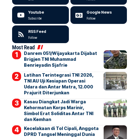
Youtube
Google News
Subscribe
Follow
RSS Feed
Follow
Most Read
Danrem 051/Wijayakarta Dijabat
Brigjen TNI Muhammad
Benrieyadin Sjafrie
Latihan Terintegrasi TNI 2026,
TNI AU Uji Kesiapan Operasi
Udara dan Antar Matra, 12.000
Prajurit Diterjunkan
Kasau Diangkat Jadi Warga
Kehormatan Korps Marinir,
Simbol Erat Soliditas Antar TNI
dan Kemhan
Kecelakaan di Tol Cipali, Anggota
DPRD Tangsel Meninggal Dunia