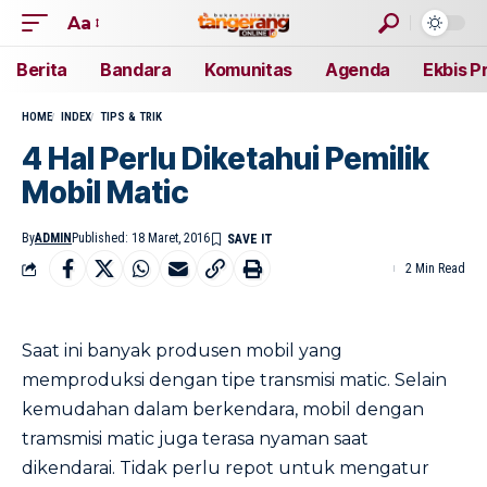
Aa
Berita
Bandara
Komunitas
Agenda
Ekbis P
HOME
INDEX
TIPS & TRIK
4 Hal Perlu Diketahui Pemilik
Mobil Matic
By
ADMIN
Published: 18 Maret, 2016
2 Min Read
Saat ini banyak produsen mobil yang
memproduksi dengan tipe transmisi matic. Selain
kemudahan dalam berkendara, mobil dengan
tramsmisi matic juga terasa nyaman saat
dikendarai. Tidak perlu repot untuk mengatur