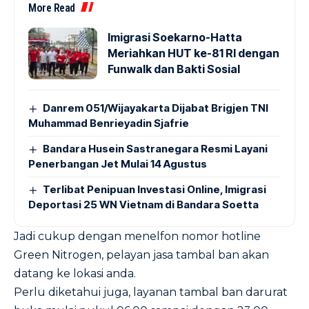
More Read
Imigrasi Soekarno-Hatta
Meriahkan HUT ke-81 RI dengan
Funwalk dan Bakti Sosial
Danrem 051/Wijayakarta Dijabat Brigjen TNI
Muhammad Benrieyadin Sjafrie
Bandara Husein Sastranegara Resmi Layani
Penerbangan Jet Mulai 14 Agustus
Terlibat Penipuan Investasi Online, Imigrasi
Deportasi 25 WN Vietnam di Bandara Soetta
Jadi cukup dengan menelfon nomor hotline
Green Nitrogen, pelayan jasa tambal ban akan
datang ke lokasi anda.
Perlu diketahui juga, layanan tambal ban darurat