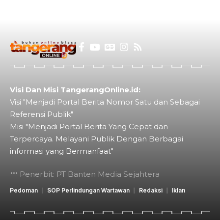
Visi Dan Misi TangerangOnline.id:
Visi "Menjadi Portal Berita Nomor Satu dan Sebagai
Referensi Publik"
Misi "Menjadi Portal Berita Yang Cepat dan
Terpercaya. Melayani Publik Dengan Berbagai
informasi yang Bermanfaat"
Penerbit: PT Banten Media Sejahtera
Pedoman
SOP Perlindungan Wartawan
Redaksi
Iklan