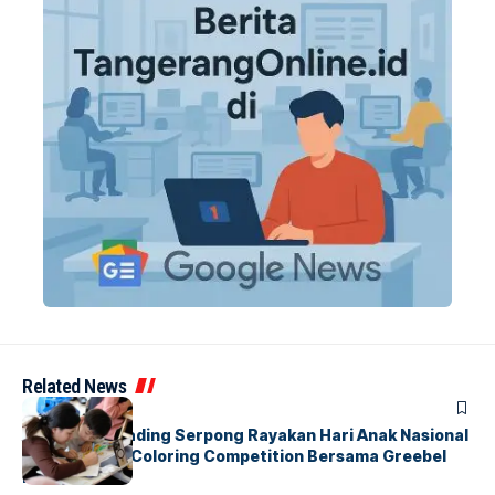
Related News
BERITA
INDEX
Atria Hotel Gading Serpong Rayakan Hari Anak Nasional
Lewat Family Coloring Competition Bersama Greebel
Indonesia