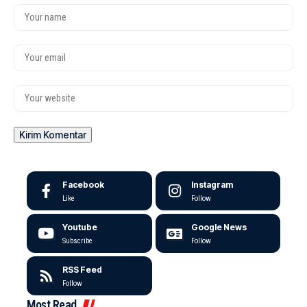
Facebook
Instagram
Like
Follow
Youtube
Google News
Subscribe
Follow
RSS Feed
Follow
Most Read