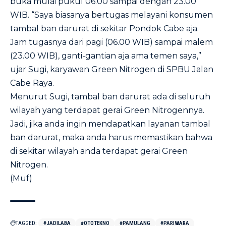
buka mulai pukul 06.00 sampai dengan 23.00
WIB. “Saya biasanya bertugas melayani konsumen
tambal ban darurat di sekitar Pondok Cabe aja.
Jam tugasnya dari pagi (06.00 WIB) sampai malem
(23.00 WIB), ganti-gantian aja ama temen saya,”
ujar Sugi, karyawan Green Nitrogen di SPBU Jalan
Cabe Raya.
Menurut Sugi, tambal ban darurat ada di seluruh
wilayah yang terdapat gerai Green Nitrogennya.
Jadi, jika anda ingin mendapatkan layanan tambal
ban darurat, maka anda harus memastikan bahwa
di sekitar wilayah anda terdapat gerai Green
Nitrogen.
(Muf)
TAGGED:
#JADILABA
#OTOTEKNO
#PAMULANG
#PARIWARA