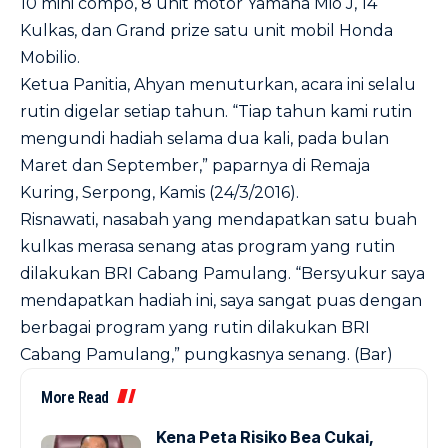
10 mini compo, 8 unit motor Yamaha Mio J, 14
Kulkas, dan Grand prize satu unit mobil Honda
Mobilio.
Ketua Panitia, Ahyan menuturkan, acara ini selalu
rutin digelar setiap tahun. “Tiap tahun kami rutin
mengundi hadiah selama dua kali, pada bulan
Maret dan September,” paparnya di Remaja
Kuring, Serpong, Kamis (24/3/2016).
Risnawati, nasabah yang mendapatkan satu buah
kulkas merasa senang atas program yang rutin
dilakukan BRI Cabang Pamulang. “Bersyukur saya
mendapatkan hadiah ini, saya sangat puas dengan
berbagai program yang rutin dilakukan BRI
Cabang Pamulang,” pungkasnya senang. (Bar)
More Read
Kena Peta Risiko Bea Cukai,