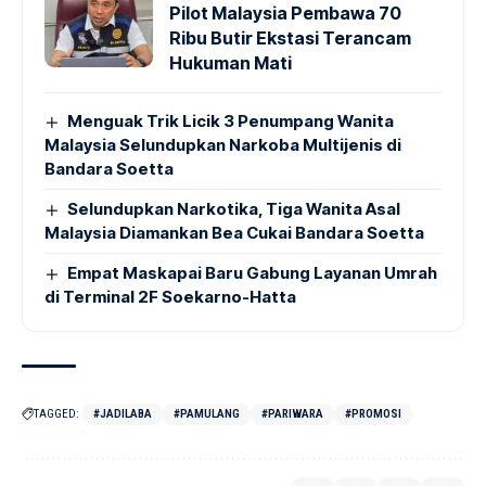
Pilot Malaysia Pembawa 70
Ribu Butir Ekstasi Terancam
Hukuman Mati
Menguak Trik Licik 3 Penumpang Wanita
Malaysia Selundupkan Narkoba Multijenis di
Bandara Soetta
Selundupkan Narkotika, Tiga Wanita Asal
Malaysia Diamankan Bea Cukai Bandara Soetta
Empat Maskapai Baru Gabung Layanan Umrah
di Terminal 2F Soekarno-Hatta
TAGGED:
#JADILABA
#PAMULANG
#PARIWARA
#PROMOSI