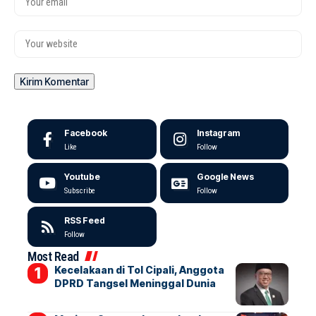
Facebook
Instagram
Like
Follow
Youtube
Google News
Subscribe
Follow
RSS Feed
Follow
Most Read
Kecelakaan di Tol Cipali, Anggota
DPRD Tangsel Meninggal Dunia