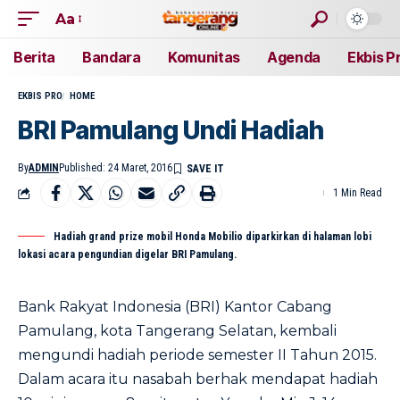
Aa
Berita
Bandara
Komunitas
Agenda
Ekbis P
EKBIS PRO
HOME
BRI Pamulang Undi Hadiah
By
ADMIN
Published: 24 Maret, 2016
1 Min Read
Hadiah grand prize mobil Honda Mobilio diparkirkan di halaman lobi
lokasi acara pengundian digelar BRI Pamulang.
Bank Rakyat Indonesia (BRI) Kantor Cabang
Pamulang, kota Tangerang Selatan, kembali
mengundi hadiah periode semester II Tahun 2015.
Dalam acara itu nasabah berhak mendapat hadiah