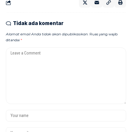
Tidak ada komentar
Alamat email Anda tidak akan dipublikasikan.
Ruas yang wajib
ditandai
*