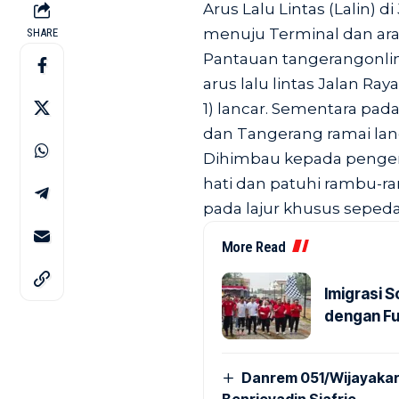
Arus Lalu Lintas (Lalin) d
menuju Terminal dan arah
SHARE
Pantauan
tangerangonlin
arus lalu lintas Jalan Ra
1) lancar. Sementara pada
dan Tangerang ramai lan
Dihimbau kepada pengen
hati dan patuhi rambu-ra
pada lajur khusus seped
More Read
Imigrasi 
dengan Fu
Danrem 051/Wijayakar