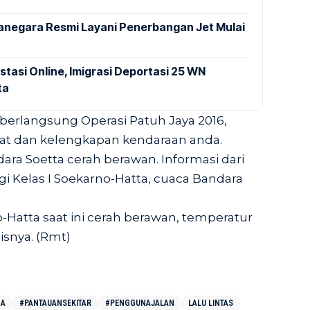
anegara Resmi Layani Penerbangan Jet Mulai
stasi Online, Imigrasi Deportasi 25 WN
ta
 berlangsung Operasi Patuh Jaya 2016,
rat dan kelengkapan kendaraan anda.
ara Soetta cerah berawan. Informasi dari
i Kelas I Soekarno-Hatta, cuaca Bandara
Hatta saat ini cerah berawan, temperatur
lisnya. (Rmt)
CA
#PANTAUANSEKITAR
#PENGGUNAJALAN
LALU LINTAS