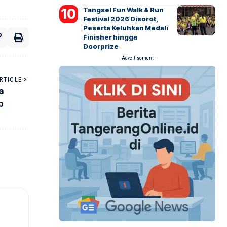
Tangsel Fun Walk & Run
Festival 2026 Disorot,
Peserta Keluhkan Medali
Finisher hingga
Doorprize
- Advertisement -
RTICLE
a
p