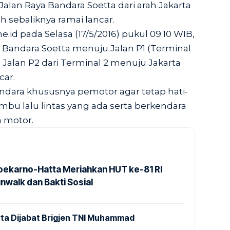
i Jalan Raya Bandara Soetta dari arah Jakarta
 sebaliknya ramai lancar.
e.id
pada Selasa (17/5/2016) pukul 09.10 WIB,
ya Bandara Soetta menuju Jalan P1 (Terminal
 Jalan P2 dari Terminal 2 menuju Jakarta
car.
dara khususnya pemotor agar tetap hati-
mbu lalu lintas yang ada serta berkendara
a motor.
Soekarno-Hatta Meriahkan HUT ke-81 RI
nwalk dan Bakti Sosial
ta Dijabat Brigjen TNI Muhammad