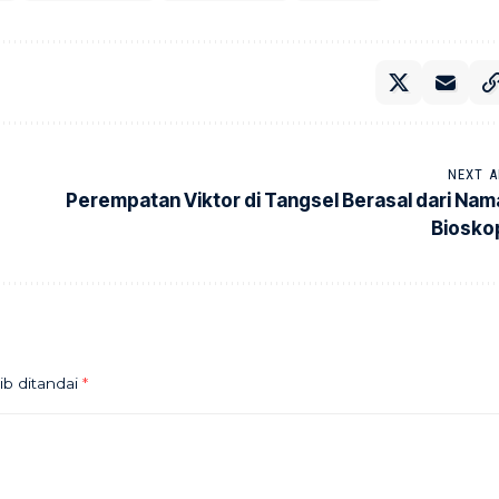
NEXT A
Perempatan Viktor di Tangsel Berasal dari Nam
Biosko
ib ditandai
*