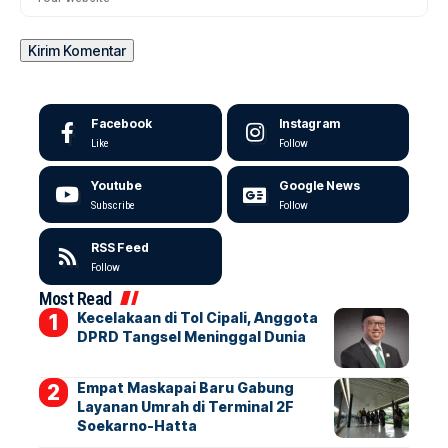
Facebook
Instagram
Like
Follow
Youtube
Google News
Subscribe
Follow
RSS Feed
Follow
Most Read
Kecelakaan di Tol Cipali, Anggota
DPRD Tangsel Meninggal Dunia
Empat Maskapai Baru Gabung
Layanan Umrah di Terminal 2F
Soekarno-Hatta