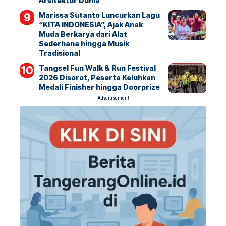
Arsitektur Dunia
Marissa Sutanto Luncurkan Lagu
“KITA INDONESIA”, Ajak Anak
Muda Berkarya dari Alat
Sederhana hingga Musik
Tradisional
Tangsel Fun Walk & Run Festival
2026 Disorot, Peserta Keluhkan
Medali Finisher hingga Doorprize
- Advertisement -