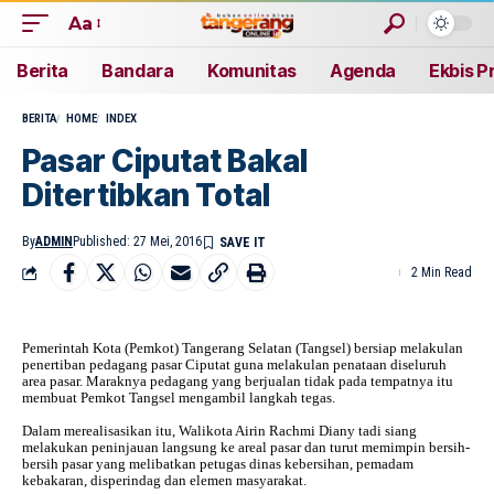
Aa
Berita
Bandara
Komunitas
Agenda
Ekbis P
BERITA
HOME
INDEX
Pasar Ciputat Bakal
Ditertibkan Total
By
ADMIN
Published: 27 Mei, 2016
2 Min Read
Pemerintah Kota (Pemkot) Tangerang Selatan (Tangsel) bersiap melakulan
penertiban pedagang pasar Ciputat guna melakulan penataan diseluruh
area pasar. Maraknya pedagang yang berjualan tidak pada tempatnya itu
membuat Pemkot Tangsel mengambil langkah tegas.
Dalam merealisasikan itu, Walikota Airin Rachmi Diany tadi siang
melakukan peninjauan langsung ke areal pasar dan turut memimpin bersih-
bersih pasar yang melibatkan petugas dinas kebersihan, pemadam
kebakaran, disperindag dan elemen masyarakat.