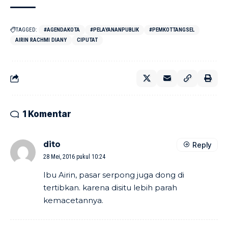
TAGGED:
#AGENDAKOTA
#PELAYANANPUBLIK
#PEMKOTTANGSEL
AIRIN RACHMI DIANY
CIPUTAT
1 Komentar
dito
Reply
28 Mei, 2016 pukul 10:24
Ibu Airin, pasar serpong juga dong di
tertibkan. karena disitu lebih parah
kemacetannya.