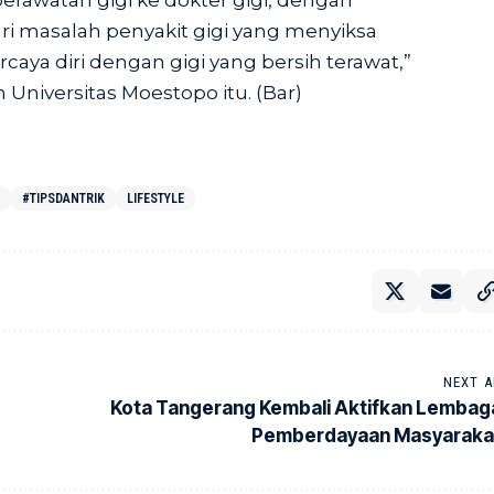
erawatan gigi ke dokter gigi, dengan
ari masalah penyakit gigi yang menyiksa
ya diri dengan gigi yang bersih terawat,”
 Universitas Moestopo itu. (Bar)
#TIPSDANTRIK
LIFESTYLE
NEXT A
Kota Tangerang Kembali Aktifkan Lembag
Pemberdayaan Masyaraka