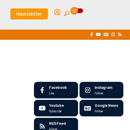
Newsletter
Facebook
Instagram
Like
Follow
Youtube
Google News
Subscribe
Follow
RSS Feed
Follow