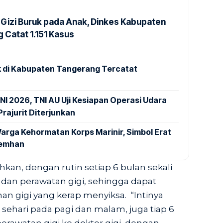
Gizi Buruk pada Anak, Dinkes Kabupaten
 Catat 1.151 Kasus
 di Kabupaten Tangerang Tercatat
NI 2026, TNI AU Uji Kesiapan Operasi Udara
rajurit Diterjunkan
arga Kehormatan Korps Marinir, Simbol Erat
Kemhan
an, dengan rutin setiap 6 bulan sekali
an perawatan gigi, sehingga dapat
an gigi yang kerap menyiksa. “Intinya
li sehari pada pagi dan malam, juga tiap 6