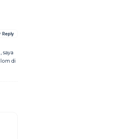
Reply
, saya
lom di