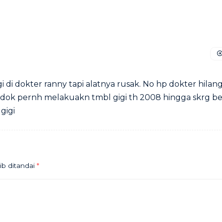
i di dokter ranny tapi alatnya rusak. No hp dokter hilang
ok pernh melakuakn tmbl gigi th 2008 hingga skrg be
gigi
ib ditandai
*