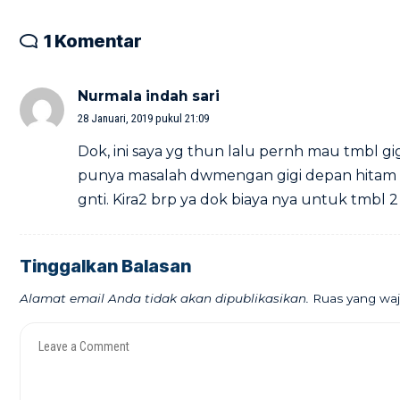
1 Komentar
Nurmala indah sari
28 Januari, 2019 pukul 21:09
Dok, ini saya yg thun lalu pernh mau tmbl gig
punya masalah dwmengan gigi depan hitam d
gnti. Kira2 brp ya dok biaya nya untuk tmbl 2 
Tinggalkan Balasan
Alamat email Anda tidak akan dipublikasikan.
Ruas yang waj