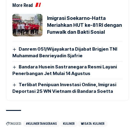
More Read
Imigrasi Soekarno-Hatta
Meriahkan HUT ke-81 RI dengan
Funwalk dan Bakti Sosial
Danrem 051/Wijayakarta Dijabat Brigjen TNI
Muhammad Benrieyadin Sjafrie
Bandara Husein Sastranegara Resmi Layani
Penerbangan Jet Mulai 14 Agustus
Terlibat Penipuan Investasi Online, Imigrasi
Deportasi 25 WN Vietnam di Bandara Soetta
TAGGED:
#KULINERTANGERANG
KULINER
WISATA KULINER