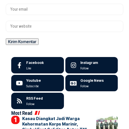
Facebook
Instagram
Like
Follow
Youtube
Google News
Subscribe
Follow
RSS Feed
Follow
Most Read
Kasau Diangkat Jadi Warga
Kehormatan Korps Marinir,