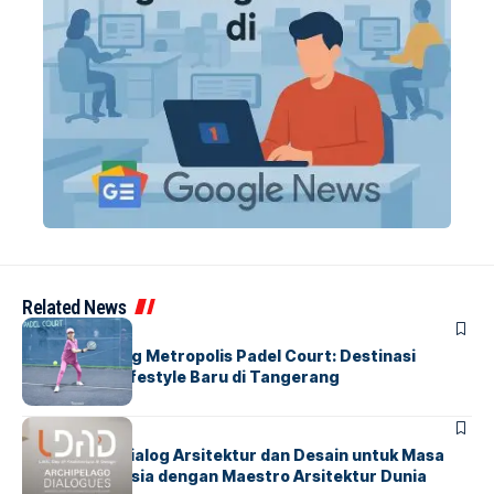
Related News
BERITA
HOME
Grand Opening Metropolis Padel Court: Destinasi
Olahraga & Lifestyle Baru di Tangerang
BERITA
HOME
LDAD 2026: Dialog Arsitektur dan Desain untuk Masa
Depan Indonesia dengan Maestro Arsitektur Dunia