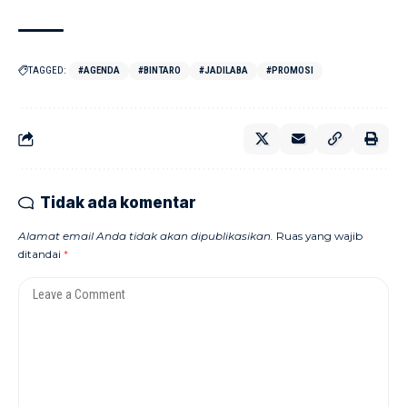
TAGGED:
#AGENDA
#BINTARO
#JADILABA
#PROMOSI
Tidak ada komentar
Alamat email Anda tidak akan dipublikasikan.
Ruas yang wajib
ditandai
*