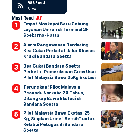
RSS Feed
Follow
Most Read
Empat Maskapai Baru Gabung
Layanan Umrah di Terminal 2F
Soekarno-Hatta
Alarm Pengawasan Berdering,
Bea Cukai Perketat Jalur Khusus
Kru di Bandara Soetta
Bea Cukai Bandara Soetta
Perketat Pemeriksaan Crew Usai
Pilot Malaysia Bawa 25Kg Ekstasi
Terungkap! Pilot Malaysia
Pecandu Narkoba 20 Tahun,
Ditangkap Bawa Ekstasi di
Bandara Soetta
Pilot Malaysia Bawa Ekstasi 25
Kg, Siapkan Urine “Bersih” untuk
Kelabui Petugas di Bandara
Soetta