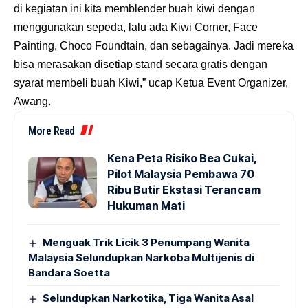
di kegiatan ini kita memblender buah kiwi dengan
menggunakan sepeda, lalu ada Kiwi Corner, Face
Painting, Choco Foundtain, dan sebagainya. Jadi mereka
bisa merasakan disetiap stand secara gratis dengan
syarat membeli buah Kiwi,” ucap Ketua Event Organizer,
Awang.
More Read
Kena Peta Risiko Bea Cukai,
Pilot Malaysia Pembawa 70
Ribu Butir Ekstasi Terancam
Hukuman Mati
Menguak Trik Licik 3 Penumpang Wanita
Malaysia Selundupkan Narkoba Multijenis di
Bandara Soetta
Selundupkan Narkotika, Tiga Wanita Asal