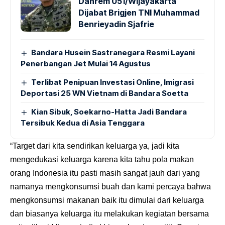
Danrem 051/Wijayakarta
Dijabat Brigjen TNI Muhammad
Benrieyadin Sjafrie
Bandara Husein Sastranegara Resmi Layani
Penerbangan Jet Mulai 14 Agustus
Terlibat Penipuan Investasi Online, Imigrasi
Deportasi 25 WN Vietnam di Bandara Soetta
Kian Sibuk, Soekarno-Hatta Jadi Bandara
Tersibuk Kedua di Asia Tenggara
“Target dari kita sendirikan keluarga ya, jadi kita
mengedukasi keluarga karena kita tahu pola makan
orang Indonesia itu pasti masih sangat jauh dari yang
namanya mengkonsumsi buah dan kami percaya bahwa
mengkonsumsi makanan baik itu dimulai dari keluarga
dan biasanya keluarga itu melakukan kegiatan bersama