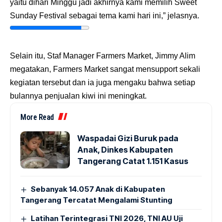
yaitu dihari Minggu jadi akhirnya kami memilih Sweet
Sunday Festival sebagai tema kami hari ini,” jelasnya.
Selain itu, Staf Manager Farmers Market, Jimmy Alim
megatakan, Farmers Market sangat mensupport sekali
kegiatan tersebut dan ia juga mengaku bahwa setiap
bulannya penjualan kiwi ini meningkat.
More Read
Waspadai Gizi Buruk pada
Anak, Dinkes Kabupaten
Tangerang Catat 1.151 Kasus
Sebanyak 14.057 Anak di Kabupaten
Tangerang Tercatat Mengalami Stunting
Latihan Terintegrasi TNI 2026, TNI AU Uji