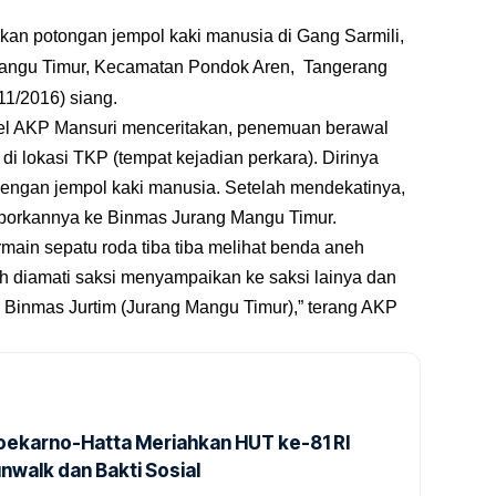
kan potongan jempol kaki manusia di Gang Sarmili,
Mangu Timur, Kecamatan Pondok Aren, Tangerang
11/2016) siang.
l AKP Mansuri menceritakan, penemuan berawal
 di lokasi TKP (tempat kejadian perkara). Dirinya
dengan jempol kaki manusia. Setelah mendekatinya,
porkannya ke Binmas Jurang Mangu Timur.
main sepatu roda tiba tiba melihat benda aneh
ah diamati saksi menyampaikan ke saksi lainya dan
 Binmas Jurtim (Jurang Mangu Timur),” terang AKP
Soekarno-Hatta Meriahkan HUT ke-81 RI
nwalk dan Bakti Sosial