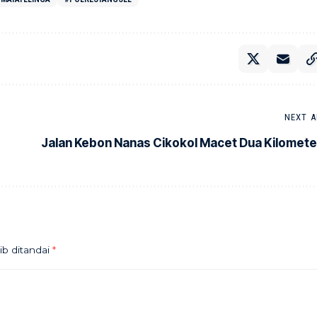
NEXT A
Jalan Kebon Nanas Cikokol Macet Dua Kilomete
ib ditandai
*