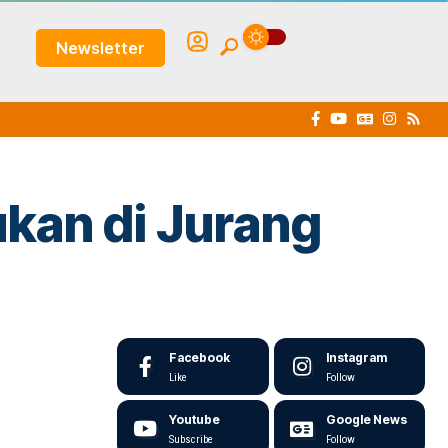
Newsletter
kan di Jurang
Facebook
Instagram
Like
Follow
Youtube
Google News
Subscribe
Follow