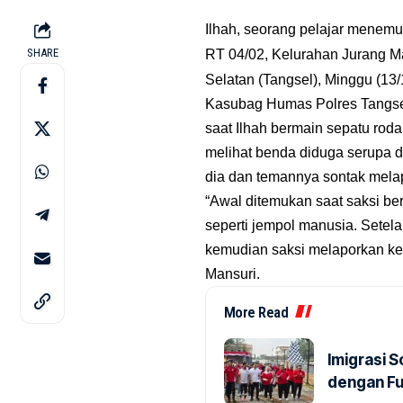
Ilhah, seorang pelajar menemu
SHARE
RT 04/02, Kelurahan Jurang 
Selatan (Tangsel), Minggu (13/
Kasubag Humas Polres Tangse
saat Ilhah bermain sepatu roda
melihat benda diduga serupa 
dia dan temannya sontak mela
“Awal ditemukan saat saksi ber
seperti jempol manusia. Setel
kemudian saksi melaporkan ke
Mansuri.
More Read
Imigrasi 
dengan Fu