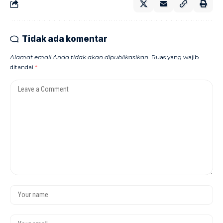
Tidak ada komentar
Alamat email Anda tidak akan dipublikasikan.
Ruas yang wajib
ditandai
*