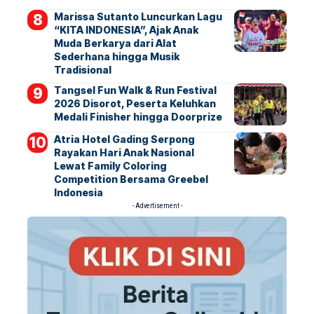
Marissa Sutanto Luncurkan Lagu
“KITA INDONESIA”, Ajak Anak
Muda Berkarya dari Alat
Sederhana hingga Musik
Tradisional
Tangsel Fun Walk & Run Festival
2026 Disorot, Peserta Keluhkan
Medali Finisher hingga Doorprize
Atria Hotel Gading Serpong
Rayakan Hari Anak Nasional
Lewat Family Coloring
Competition Bersama Greebel
Indonesia
- Advertisement -