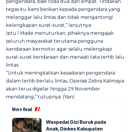
pengendara, baik roda dua dan empat. Tindakan
tegas itu kami berikan kepada pengendara yang
melanggar lalu lintas dan tidak mengantongi
kelengkapan surat-surat,” lanjutnya
Iptu I Made menuturkan, pihaknya mengajak
seluruh masyarakat terutama pengguna
kendaraan bermotor agar selalu melengkapi
surat-surat kendaraan dan menaati tata tertib lalu
lintas.
“Untuk meningkatkan kesadaran pengendara
dalam tertib berlalu lintas, Operasi Zebra Kalimaya
akan terus digelar hingga 29 November
mendatang,” tutupnya. (Yan)
More Read
Waspadai Gizi Buruk pada
Anak, Dinkes Kabupaten