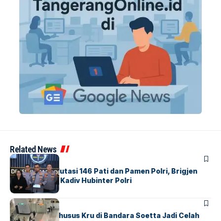
Related News
BERITA
Mabes Polri Mutasi 146 Pati dan Pamen Polri, Brigjen
Untung Jabat Kadiv Hubinter Polri
BANDARA
BERITA
Ketika Jalur Khusus Kru di Bandara Soetta Jadi Celah