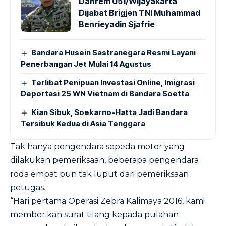
Danrem 051/Wijayakarta
Dijabat Brigjen TNI Muhammad
Benrieyadin Sjafrie
Bandara Husein Sastranegara Resmi Layani
Penerbangan Jet Mulai 14 Agustus
Terlibat Penipuan Investasi Online, Imigrasi
Deportasi 25 WN Vietnam di Bandara Soetta
Kian Sibuk, Soekarno-Hatta Jadi Bandara
Tersibuk Kedua di Asia Tenggara
Tak hanya pengendara sepeda motor yang
dilakukan pemeriksaan, beberapa pengendara
roda empat pun tak luput dari pemeriksaan
petugas.
“Hari pertama Operasi Zebra Kalimaya 2016, kami
memberikan surat tilang kepada pulahan