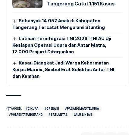
Tangerang Catat 1.151 Kasus
Sebanyak 14.057 Anak di Kabupaten
Tangerang Tercatat Mengalami Stunting
Latihan Terintegrasi TNI 2026, TNI AU Uji
Kesiapan Operasi Udara dan Antar Matra,
12.000 Prajurit Diterjunkan
Kasau Diangkat Jadi Warga Kehormatan
Korps Marinir, Simbol Erat Soliditas Antar TNI
dan Kemhan
TAGGED:
#CIKUPA
#OPERASI
#PASANGMATATELINGA
#POLRESTATANGERANG
#SATLANTAS
LALU LINTAS