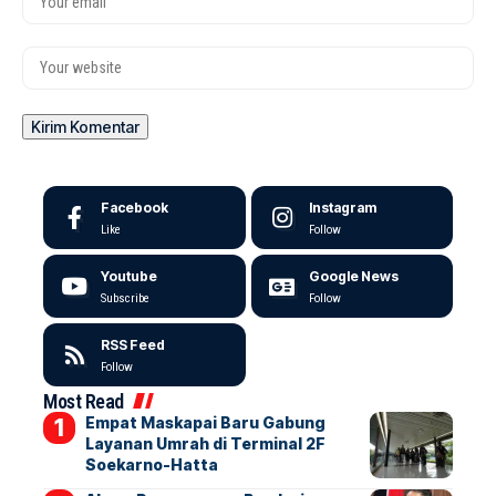
Facebook
Instagram
Like
Follow
Youtube
Google News
Subscribe
Follow
RSS Feed
Follow
Most Read
Empat Maskapai Baru Gabung
Layanan Umrah di Terminal 2F
Soekarno-Hatta