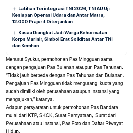
Latihan Terintegrasi TNI 2026, TNI AU Uji
Kesiapan Operasi Udara dan Antar Matra,
12.000 Prajurit Diterjunkan
Kasau Diangkat Jadi Warga Kehormatan
Korps Marinir, Simbol Erat Soliditas Antar TNI
dan Kemhan
Menurut Syukur, permohonan Pas Mingguan sama
dengan pengajuan Pas Bulanan ataupun Pas Tahunan.
“Tidak jauh berbeda dengan Pas Tahunan dan Bulanan.
Pengajuan Pas Mingguan tidak mengurangi kuota yang
sudah dimiliki oleh perusahaan ataupun instansi yang
mengajukan,” katanya.
Adapun persyaratan untuk permohonan Pas Bandara
mulai dari KTP, SKCK, Surat Pernyataan, Surat dari
Perusahaan atau instansi, Pas Foto dan Daftar Riwayat
Hidup.