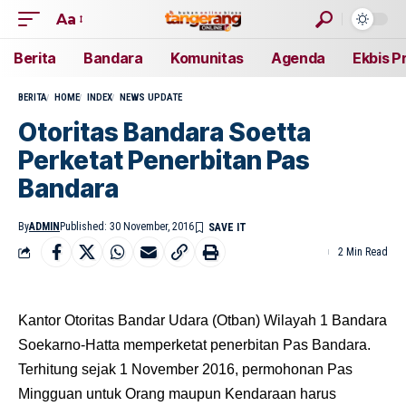
Aa
Berita
Bandara
Komunitas
Agenda
Ekbis P
BERITA
HOME
INDEX
NEWS UPDATE
Otoritas Bandara Soetta
Perketat Penerbitan Pas
Bandara
By
ADMIN
Published: 30 November, 2016
2 Min Read
Kantor Otoritas Bandar Udara (Otban) Wilayah 1 Bandara
Soekarno-Hatta memperketat penerbitan Pas Bandara.
Terhitung sejak 1 November 2016, permohonan Pas
Mingguan untuk Orang maupun Kendaraan harus