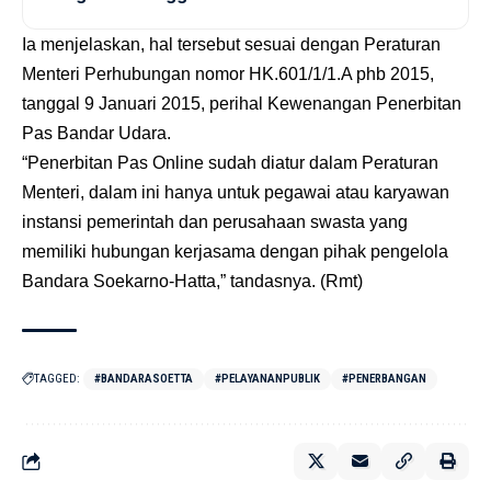
Ia menjelaskan, hal tersebut sesuai dengan Peraturan
Menteri Perhubungan nomor HK.601/1/1.A phb 2015,
tanggal 9 Januari 2015, perihal Kewenangan Penerbitan
Pas Bandar Udara.
“Penerbitan Pas Online sudah diatur dalam Peraturan
Menteri, dalam ini hanya untuk pegawai atau karyawan
instansi pemerintah dan perusahaan swasta yang
memiliki hubungan kerjasama dengan pihak pengelola
Bandara Soekarno-Hatta,” tandasnya. (Rmt)
TAGGED:
#BANDARASOETTA
#PELAYANANPUBLIK
#PENERBANGAN