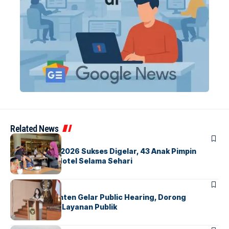
Related News
BERITA
INDEX
GM For A Day 2026 Sukses Digelar, 43 Anak Pimpin
Operasional Hotel Selama Sehari
BANDARA
BERITA
Karantina Banten Gelar Public Hearing, Dorong
Transparansi Layanan Publik