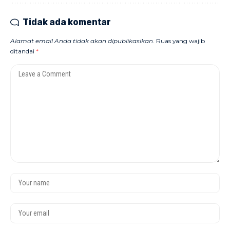
Tidak ada komentar
Alamat email Anda tidak akan dipublikasikan.
Ruas yang wajib
ditandai
*