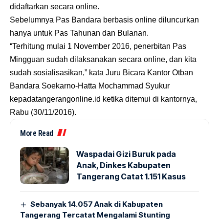
didaftarkan secara online.
Sebelumnya Pas Bandara berbasis online diluncurkan
hanya untuk Pas Tahunan dan Bulanan.
“Terhitung mulai 1 November 2016, penerbitan Pas
Mingguan sudah dilaksanakan secara online, dan kita
sudah sosialisasikan,” kata Juru Bicara Kantor Otban
Bandara Soekarno-Hatta Mochammad Syukur
kepada
tangerangonline.id
ketika ditemui di kantornya,
Rabu (30/11/2016).
More Read
Waspadai Gizi Buruk pada
Anak, Dinkes Kabupaten
Tangerang Catat 1.151 Kasus
Sebanyak 14.057 Anak di Kabupaten
Tangerang Tercatat Mengalami Stunting