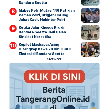
Bandara Soetta
Mabes Polri Mutasi 146 Pati dan
Pamen Polri, Brigjen Untung
Jabat Kadiv Hubinter Polri
Ketika Jalur Khusus Kru di
Bandara Soetta Jadi Celah
Sindikat Narkotika
Kopilot Maskapai Asing
Ditangkap Bawa 70 Ribu Butir
Ekstasi di Bandara Soetta
- Advertisement -