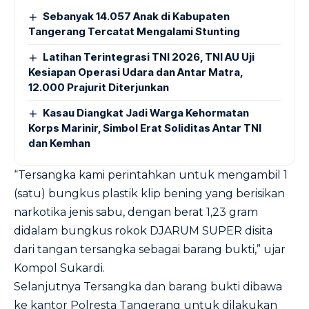
Sebanyak 14.057 Anak di Kabupaten
Tangerang Tercatat Mengalami Stunting
Latihan Terintegrasi TNI 2026, TNI AU Uji
Kesiapan Operasi Udara dan Antar Matra,
12.000 Prajurit Diterjunkan
Kasau Diangkat Jadi Warga Kehormatan
Korps Marinir, Simbol Erat Soliditas Antar TNI
dan Kemhan
“Tersangka kami perintahkan untuk mengambil 1
(satu) bungkus plastik klip bening yang berisikan
narkotika jenis sabu, dengan berat 1,23 gram
didalam bungkus rokok DJARUM SUPER disita
dari tangan tersangka sebagai barang bukti,” ujar
Kompol Sukardi.
Selanjutnya Tersangka dan barang bukti dibawa
ke kantor Polresta Tangerang untuk dilakukan