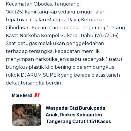
Kecamatan Cibodas, Tangerang.
“AK (25) kami tangkap sedang pinggir jalan
tepatnya di Jalan Mangga Raya, Kelurahan
Cibodasari, Kecamatan Cibodas, Tangerang,” terang
Kasat Narkoba Kompol Sukardi, Rabu (7/12/2016).
Saat petugas melakukan penggeledahan
terhadap tersangka, kedapatan memiliki,
menyimpan narkotika jenis sabu sebanyak 1 (satu)
bungkus plastik klip bening didalam bungkus
rokok DJARUM SUPER yang berada diatas tanah
dekat tersangka berdiri.
More Read
Waspadai Gizi Buruk pada
Anak, Dinkes Kabupaten
Tangerang Catat 1.151 Kasus