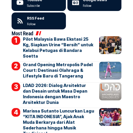
Subscribe
Follow
RSS Feed
Follow
Most Read
Pilot Malaysia Bawa Ekstasi 25
Kg, Siapkan Urine “Bersih” untuk
Kelabui Petugas di Bandara
Soetta
Grand Opening Metropolis Padel
Court: Destinasi Olahraga &
Lifestyle Baru di Tangerang
LDAD 2026: Dialog Arsitektur
dan Desain untuk Masa Depan
Indonesia dengan Maestro
Arsitektur Dunia
Marissa Sutanto Luncurkan Lagu
“KITA INDONESIA”, Ajak Anak
Muda Berkarya dari Alat
Sederhana hingga Musik