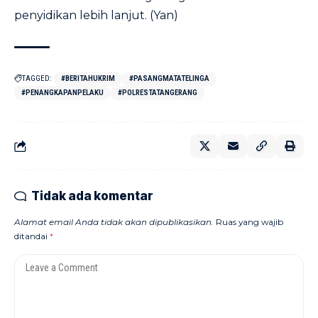
penyidikan lebih lanjut. (Yan)
TAGGED:
#BERITAHUKRIM
#PASANGMATATELINGA
#PENANGKAPANPELAKU
#POLRESTATANGERANG
Tidak ada komentar
Alamat email Anda tidak akan dipublikasikan.
Ruas yang wajib
ditandai
*