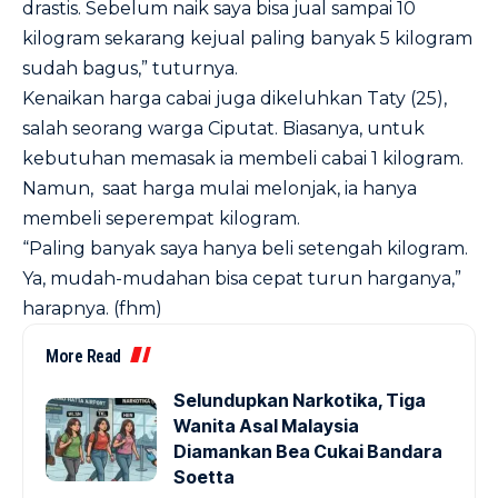
drastis. Sebelum naik saya bisa jual sampai 10
kilogram sekarang kejual paling banyak 5 kilogram
sudah bagus,” tuturnya.
Kenaikan harga cabai juga dikeluhkan Taty (25),
salah seorang warga Ciputat. Biasanya, untuk
kebutuhan memasak ia membeli cabai 1 kilogram.
Namun, saat harga mulai melonjak, ia hanya
membeli seperempat kilogram.
“Paling banyak saya hanya beli setengah kilogram.
Ya, mudah-mudahan bisa cepat turun harganya,”
harapnya. (fhm)
More Read
Selundupkan Narkotika, Tiga
Wanita Asal Malaysia
Diamankan Bea Cukai Bandara
Soetta