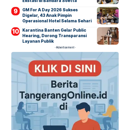
Ekstasi di Bandara Soetta
GM For A Day 2026 Sukses
Digelar, 43 Anak Pimpin
Operasional Hotel Selama Sehari
Karantina Banten Gelar Public
Hearing, Dorong Transparansi
Layanan Publik
- Advertisement -