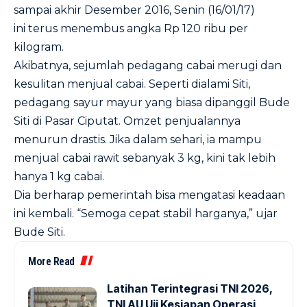
sampai akhir Desember 2016, Senin (16/01/17)
ini terus menembus angka Rp 120 ribu per
kilogram.
Akibatnya, sejumlah pedagang cabai merugi dan
kesulitan menjual cabai. Seperti dialami Siti,
pedagang sayur mayur yang biasa dipanggil Bude
Siti di Pasar Ciputat. Omzet penjualannya
menurun drastis. Jika dalam sehari, ia mampu
menjual cabai rawit sebanyak 3 kg, kini tak lebih
hanya 1 kg cabai.
Dia berharap pemerintah bisa mengatasi keadaan
ini kembali. “Semoga cepat stabil harganya,” ujar
Bude Siti.
More Read
Latihan Terintegrasi TNI 2026,
TNI AU Uji Kesiapan Operasi