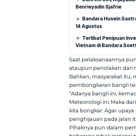
Benrieyadin Sjafrie
Bandara Husein Sastr
14 Agustus
Terlibat Penipuan Inve
Vietnam di Bandara Soet
Saat pelaksanaannya pun
ataupun penolakan dari 
Bahkan, masyarakat itu,
pembongkaran bangli te
“Adanya bangli ini, kemac
Meteorologi ini. Maka dari
kita bongkar. Agar upa
penghijauan pada jalan itu
Pihaknya pun dalam pem