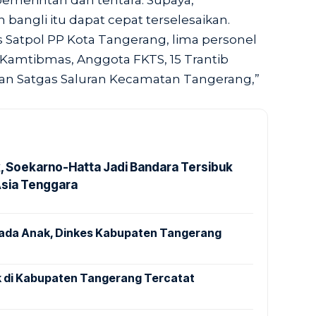
pemerintah dan tentara. Supaya,
angli itu dapat cepat terselesaikan.
 Satpol PP Kota Tangerang, lima personel
 Kamtibmas, Anggota FKTS, 15 Trantib
n Satgas Saluran Kecamatan Tangerang,”
k, Soekarno-Hatta Jadi Bandara Tersibuk
Asia Tenggara
pada Anak, Dinkes Kabupaten Tangerang
 di Kabupaten Tangerang Tercatat