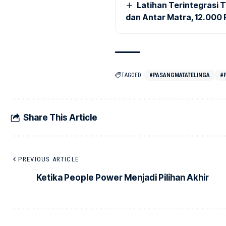
Latihan Terintegrasi T
dan Antar Matra, 12.000 P
TAGGED:
#PASANGMATATELINGA
#
Share This Article
PREVIOUS ARTICLE
Ketika People Power Menjadi Pilihan Akhir