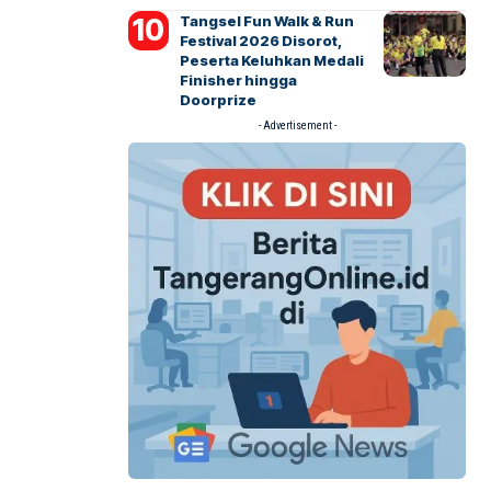
Tangsel Fun Walk & Run
Festival 2026 Disorot,
Peserta Keluhkan Medali
Finisher hingga
Doorprize
- Advertisement -