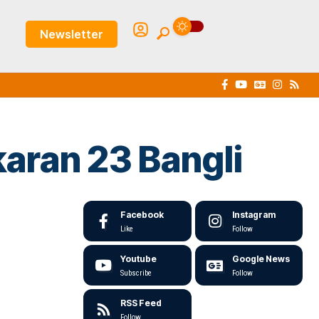
Newsletter
aran 23 Bangli
Facebook
Instagram
Like
Follow
Youtube
Google News
Subscribe
Follow
RSS Feed
Follow