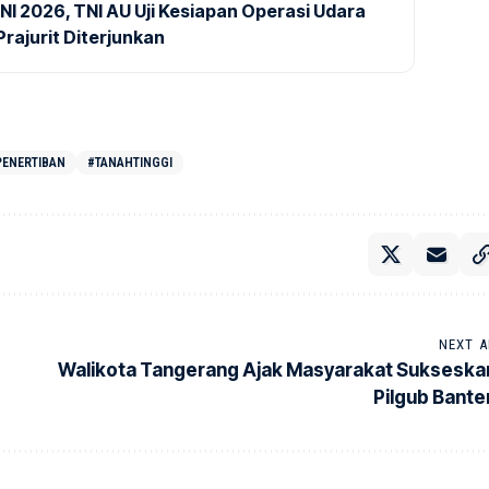
NI 2026, TNI AU Uji Kesiapan Operasi Udara
rajurit Diterjunkan
PENERTIBAN
#TANAHTINGGI
NEXT A
Walikota Tangerang Ajak Masyarakat Sukseska
Pilgub Bante