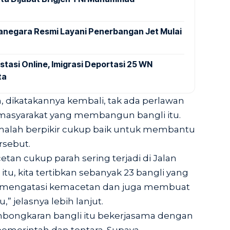
anegara Resmi Layani Penerbangan Jet Mulai
stasi Online, Imigrasi Deportasi 25 WN
ta
, dikatakannya kembali, tak ada perlawan
masyarakat yang membangun bangli itu.
 malah berpikir cukup baik untuk membantu
rsebut.
etan cukup parah sering terjadi di Jalan
 itu, kita tertibkan sebanyak 23 bangli yang
ya mengatasi kemacetan dan juga membuat
,” jelasnya lebih lanjut.
bongkaran bangli itu bekerjasama dengan