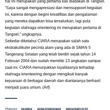
hal ini merupakan yang pertama kali diadakan di Tangsel.
“Saya sangat mengapresiasi dan mensuppoort kegiatan
ini, karena dengan begini kreatifitas dan pengalaman
yang mereka dapatkan bisa tersalurkan, lagi pula
kegiatan olahraga orientering ini merupakan pertama di
Tangsel,” ungkapnya.
Sekedar diketahui CIARA merupakan salah satu
ekstrakulikuler pecinta alam yang ada di SMAN 5
Tangerang Selatan yang telah berdiri sejak tahun 14
Februari 2004 dan sudah memiliki 13 angkatan sampai
saat ini. CIARA menunjukkan loyalitasnya terhadap
olahraga krienteering dengan mengikuti banyak
kejuaraan di berbagai daerah dan diantaranya berhasil
menjadi juara umum. (Arf)
TAGGED:
#AGENDA
#DINASPENDIDIKAN
#KEGIATANPOSITIF