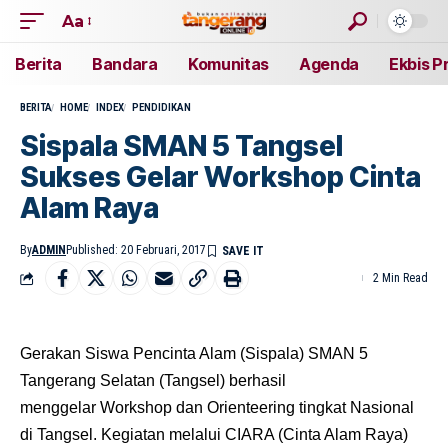
Aa
Berita
Bandara
Komunitas
Agenda
Ekbis P
BERITA
HOME
INDEX
PENDIDIKAN
Sispala SMAN 5 Tangsel
Sukses Gelar Workshop Cinta
Alam Raya
By
ADMIN
Published: 20 Februari, 2017
2 Min Read
Gerakan Siswa Pencinta Alam (Sispala) SMAN 5
Tangerang Selatan (Tangsel) berhasil
menggelar Workshop dan Orienteering tingkat Nasional
di Tangsel. Kegiatan melalui CIARA (Cinta Alam Raya)