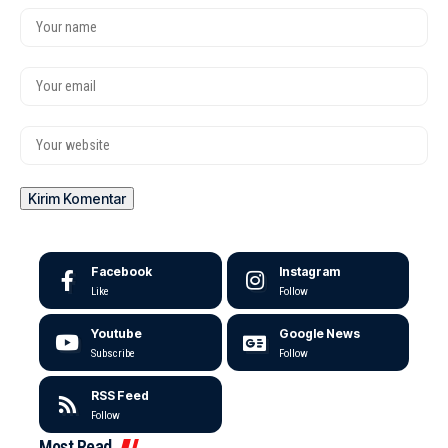
Facebook
Instagram
Like
Follow
Youtube
Google News
Subscribe
Follow
RSS Feed
Follow
Most Read