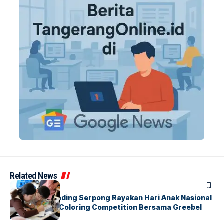
Related News
BERITA
INDEX
Atria Hotel Gading Serpong Rayakan Hari Anak Nasional
Lewat Family Coloring Competition Bersama Greebel
Indonesia