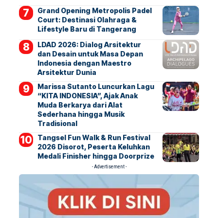
Grand Opening Metropolis Padel
Court: Destinasi Olahraga &
Lifestyle Baru di Tangerang
LDAD 2026: Dialog Arsitektur
dan Desain untuk Masa Depan
Indonesia dengan Maestro
Arsitektur Dunia
Marissa Sutanto Luncurkan Lagu
“KITA INDONESIA”, Ajak Anak
Muda Berkarya dari Alat
Sederhana hingga Musik
Tradisional
Tangsel Fun Walk & Run Festival
2026 Disorot, Peserta Keluhkan
Medali Finisher hingga Doorprize
- Advertisement -