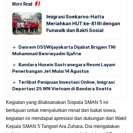
More Read
Imigrasi Soekarno-Hatta
Meriahkan HUT ke-81 RI dengan
Funwalk dan Bakti Sosial
Danrem 051/Wijayakarta Dijabat Brigjen TNI
Muhammad Benrieyadin Sjafrie
Bandara Husein Sastranegara Resmi Layani
Penerbangan Jet Mulai 14 Agustus
Terlibat Penipuan Investasi Online, Imigrasi
Deportasi 25 WN Vietnam di Bandara Soetta
Kegiatan yang dilaksanakan Sispala SMAN 5 ini
bertujuan untuk menyalurkan minat dan bakat siswa,
kegiatan ini mendapat apresiasi dan dukungan dari Wakil
Kepala SMAN 5 Tangsel Ara Zuhara. Dia mengatakan