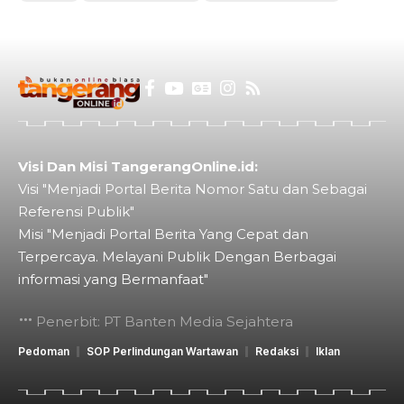
Visi Dan Misi TangerangOnline.id:
Visi "Menjadi Portal Berita Nomor Satu dan Sebagai
Referensi Publik"
Misi "Menjadi Portal Berita Yang Cepat dan
Terpercaya. Melayani Publik Dengan Berbagai
informasi yang Bermanfaat"
Penerbit: PT Banten Media Sejahtera
Pedoman
SOP Perlindungan Wartawan
Redaksi
Iklan