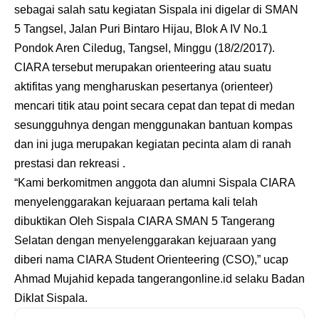
sebagai salah satu kegiatan Sispala ini digelar di SMAN
5 Tangsel, Jalan Puri Bintaro Hijau, Blok A IV No.1
Pondok Aren Ciledug, Tangsel, Minggu (18/2/2017).
CIARA tersebut merupakan orienteering atau suatu
aktifitas yang mengharuskan pesertanya (orienteer)
mencari titik atau point secara cepat dan tepat di medan
sesungguhnya dengan menggunakan bantuan kompas
dan ini juga merupakan kegiatan pecinta alam di ranah
prestasi dan rekreasi .
“Kami berkomitmen anggota dan alumni Sispala CIARA
menyelenggarakan kejuaraan pertama kali telah
dibuktikan Oleh Sispala CIARA SMAN 5 Tangerang
Selatan dengan menyelenggarakan kejuaraan yang
diberi nama CIARA Student Orienteering (CSO),” ucap
Ahmad Mujahid kepada
tangerangonline.id
selaku Badan
Diklat Sispala.