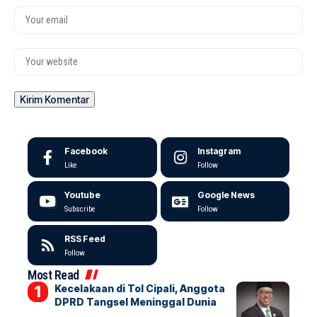
Facebook
Instagram
Like
Follow
Youtube
Google News
Subscribe
Follow
RSS Feed
Follow
Most Read
Kecelakaan di Tol Cipali, Anggota
DPRD Tangsel Meninggal Dunia