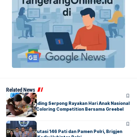
Related News
BERITA
INDEX
Atria Hotel Gading Serpong Rayakan Hari Anak Nasional
Lewat Family Coloring Competition Bersama Greebel
Indonesia
BERITA
Mabes Polri Mutasi 146 Pati dan Pamen Polri, Brigjen