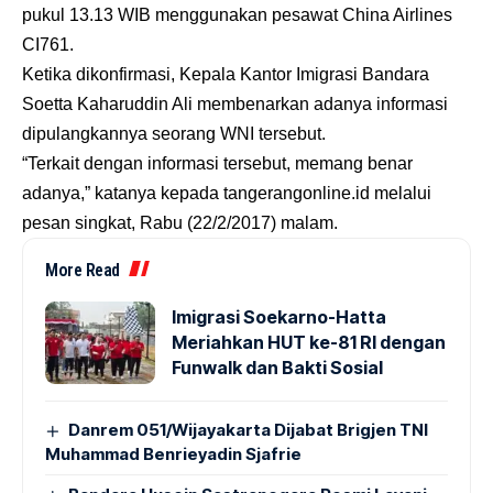
pukul 13.13 WIB menggunakan pesawat China Airlines
CI761.
Ketika dikonfirmasi, Kepala Kantor Imigrasi Bandara
Soetta Kaharuddin Ali membenarkan adanya informasi
dipulangkannya seorang WNI tersebut.
“Terkait dengan informasi tersebut, memang benar
adanya,” katanya kepada
tangerangonline.id
melalui
pesan singkat, Rabu (22/2/2017) malam.
More Read
Imigrasi Soekarno-Hatta
Meriahkan HUT ke-81 RI dengan
Funwalk dan Bakti Sosial
Danrem 051/Wijayakarta Dijabat Brigjen TNI
Muhammad Benrieyadin Sjafrie