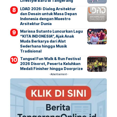
Lifestyle Baru di Tangerang
LDAD 2026: Dialog Arsitektur
dan Desain untuk Masa Depan
Indonesia dengan Maestro
Arsitektur Dunia
Marissa Sutanto Luncurkan Lagu
“KITA INDONESIA”, Ajak Anak
Muda Berkarya dari Alat
Sederhana hingga Musik
Tradisional
Tangsel Fun Walk & Run Festival
2026 Disorot, Peserta Keluhkan
Medali Finisher hingga Doorprize
- Advertisement -