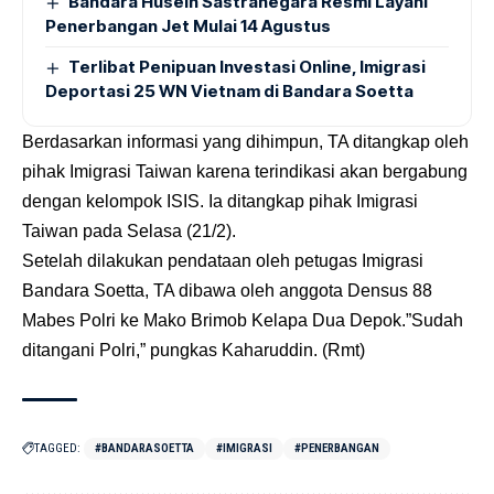
Bandara Husein Sastranegara Resmi Layani
Penerbangan Jet Mulai 14 Agustus
Terlibat Penipuan Investasi Online, Imigrasi
Deportasi 25 WN Vietnam di Bandara Soetta
Berdasarkan informasi yang dihimpun, TA ditangkap oleh
pihak Imigrasi Taiwan karena terindikasi akan bergabung
dengan kelompok ISIS. Ia ditangkap pihak Imigrasi
Taiwan pada Selasa (21/2).
Setelah dilakukan pendataan oleh petugas Imigrasi
Bandara Soetta, TA dibawa oleh anggota Densus 88
Mabes Polri ke Mako Brimob Kelapa Dua Depok.”Sudah
ditangani Polri,” pungkas Kaharuddin. (Rmt)
TAGGED:
#BANDARASOETTA
#IMIGRASI
#PENERBANGAN