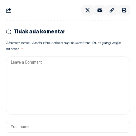
Tidak ada komentar
Alamat email Anda tidak akan dipublikasikan.
Ruas yang wajib
ditandai
*