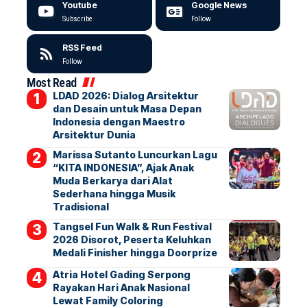
Youtube
Google News
Subscribe
Follow
RSS Feed
Follow
Most Read
LDAD 2026: Dialog Arsitektur
dan Desain untuk Masa Depan
Indonesia dengan Maestro
Arsitektur Dunia
Marissa Sutanto Luncurkan Lagu
“KITA INDONESIA”, Ajak Anak
Muda Berkarya dari Alat
Sederhana hingga Musik
Tradisional
Tangsel Fun Walk & Run Festival
2026 Disorot, Peserta Keluhkan
Medali Finisher hingga Doorprize
Atria Hotel Gading Serpong
Rayakan Hari Anak Nasional
Lewat Family Coloring