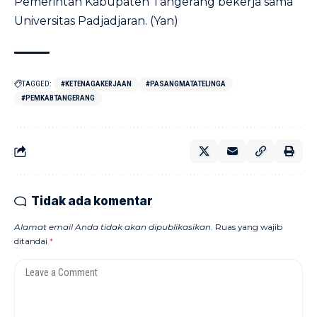
Pemerintah Kabupaten Tangerang bekerja sama
Universitas Padjadjaran. (Yan)
TAGGED:
#KETENAGAKERJAAN
#PASANGMATATELINGA
#PEMKABTANGERANG
Tidak ada komentar
Alamat email Anda tidak akan dipublikasikan.
Ruas yang wajib
ditandai
*