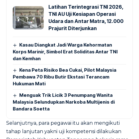
Latihan Terintegrasi TNI 2026,
TNI AU Uji Kesiapan Operasi
Udara dan Antar Matra, 12.000
Prajurit Diterjunkan
Kasau Diangkat Jadi Warga Kehormatan
Korps Marinir, Simbol Erat Soliditas Antar TNI
dan Kemhan
Kena Peta Risiko Bea Cukai, Pilot Malaysia
Pembawa 70 Ribu Butir Ekstasi Terancam
Hukuman Mati
Menguak Trik Licik 3 Penumpang Wanita
Malaysia Selundupkan Narkoba Multijenis di
Bandara Soetta
Selanjutnya, para pegawai itu akan mengikuti
tahap lanjutan yakni uji kompetensi dilakukan