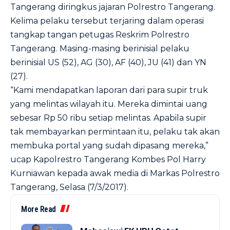
Tangerang diringkus jajaran Polrestro Tangerang.
Kelima pelaku tersebut terjaring dalam operasi
tangkap tangan petugas Reskrim Polrestro
Tangerang. Masing-masing berinisial pelaku
berinisial US (52), AG (30), AF (40), JU (41) dan YN
(27).
“Kami mendapatkan laporan dari para supir truk
yang melintas wilayah itu. Mereka dimintai uang
sebesar Rp 50 ribu setiap melintas. Apabila supir
tak membayarkan permintaan itu, pelaku tak akan
membuka portal yang sudah dipasang mereka,”
ucap Kapolrestro Tangerang Kombes Pol Harry
Kurniawan kepada awak media di Markas Polrestro
Tangerang, Selasa (7/3/2017).
More Read