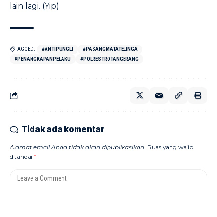
lain lagi. (Yip)
TAGGED:
#ANTIPUNGLI
#PASANGMATATELINGA
#PENANGKAPANPELAKU
#POLRESTROTANGERANG
Tidak ada komentar
Alamat email Anda tidak akan dipublikasikan.
Ruas yang wajib
ditandai
*