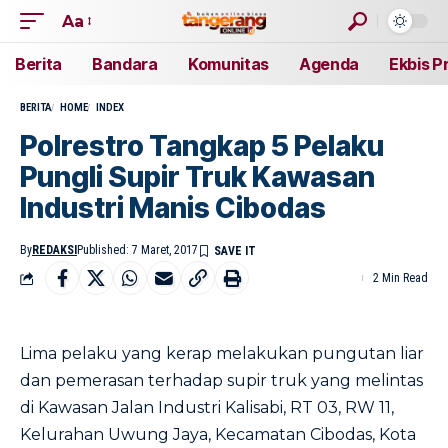
Aa
Berita
Bandara
Komunitas
Agenda
Ekbis P
BERITA
HOME
INDEX
Polrestro Tangkap 5 Pelaku
Pungli Supir Truk Kawasan
Industri Manis Cibodas
By
REDAKSI
Published: 7 Maret, 2017
2 Min Read
Lima pelaku yang kerap melakukan pungutan liar
dan pemerasan terhadap supir truk yang melintas
di Kawasan Jalan Industri Kalisabi, RT 03, RW 11,
Kelurahan Uwung Jaya, Kecamatan Cibodas, Kota