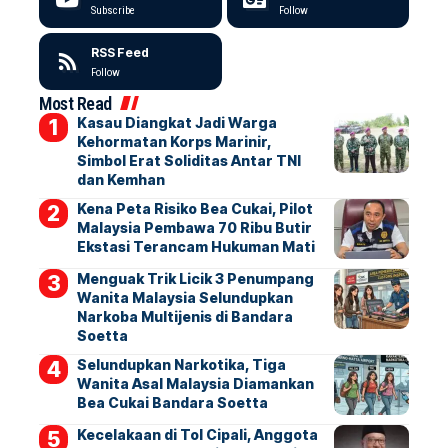
Subscribe
Follow
RSS Feed
Follow
Most Read
Kasau Diangkat Jadi Warga
Kehormatan Korps Marinir,
Simbol Erat Soliditas Antar TNI
dan Kemhan
Kena Peta Risiko Bea Cukai, Pilot
Malaysia Pembawa 70 Ribu Butir
Ekstasi Terancam Hukuman Mati
Menguak Trik Licik 3 Penumpang
Wanita Malaysia Selundupkan
Narkoba Multijenis di Bandara
Soetta
Selundupkan Narkotika, Tiga
Wanita Asal Malaysia Diamankan
Bea Cukai Bandara Soetta
Kecelakaan di Tol Cipali, Anggota