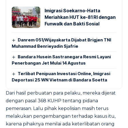
Imigrasi Soekarno-Hatta
Meriahkan HUT ke-81 RI dengan
Funwalk dan Bakti Sosial
Danrem 051/Wijayakarta Dijabat Brigjen TNI
Muhammad Benrieyadin Sjafrie
Bandara Husein Sastranegara Resmi Layani
Penerbangan Jet Mulai 14 Agustus
Terlibat Penipuan Investasi Online, Imigrasi
Deportasi 25 WN Vietnam di Bandara Soetta
Dari hasil perbuatan para pelaku, mereka dijerat
dengan pasal 368 KUHP tentang pidana
pemerasan. Lalu pihak kepolisian masih terus
melakukan pengembangan terhadap kasus itu,
karena pihaknya menilai ada keterlibatan orang