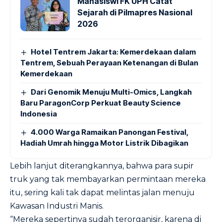
Mahasiswi FK UPH Catat
Sejarah di Pilmapres Nasional
2026
Hotel Tentrem Jakarta: Kemerdekaan dalam
Tentrem, Sebuah Perayaan Ketenangan di Bulan
Kemerdekaan
Dari Genomik Menuju Multi-Omics, Langkah
Baru ParagonCorp Perkuat Beauty Science
Indonesia
4.000 Warga Ramaikan Panongan Festival,
Hadiah Umrah hingga Motor Listrik Dibagikan
Lebih lanjut diterangkannya, bahwa para supir
truk yang tak membayarkan permintaan mereka
itu, sering kali tak dapat melintas jalan menuju
Kawasan Industri Manis.
“Mereka sepertinya sudah terorganisir, karena di