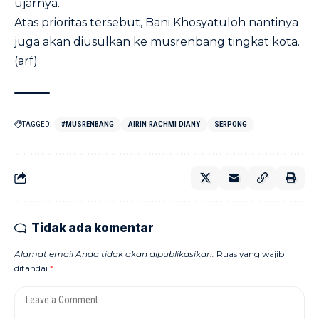
ujarnya.
Atas prioritas tersebut, Bani Khosyatuloh nantinya
juga akan diusulkan ke musrenbang tingkat kota.
(arf)
TAGGED:
#MUSRENBANG
AIRIN RACHMI DIANY
SERPONG
Tidak ada komentar
Alamat email Anda tidak akan dipublikasikan.
Ruas yang wajib
ditandai
*