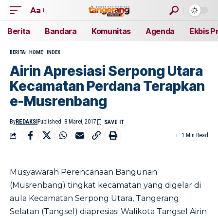
Aa
Berita
Bandara
Komunitas
Agenda
Ekbis P
BERITA
HOME
INDEX
Airin Apresiasi Serpong Utara
Kecamatan Perdana Terapkan
e-Musrenbang
By
REDAKSI
Published: 8 Maret, 2017
1 Min Read
Musyawarah Perencanaan Bangunan
(Musrenbang) tingkat kecamatan yang digelar di
aula Kecamatan Serpong Utara, Tangerang
Selatan (Tangsel) diapresiasi Walikota Tangsel Airin