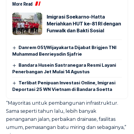
More Read
Imigrasi Soekarno-Hatta
Meriahkan HUT ke-81 RI dengan
Funwalk dan Bakti Sosial
Danrem 051/Wijayakarta Dijabat Brigjen TNI
Muhammad Benrieyadin Sjafrie
Bandara Husein Sastranegara Resmi Layani
Penerbangan Jet Mulai 14 Agustus
Terlibat Penipuan Investasi Online, Imigrasi
Deportasi 25 WN Vietnam di Bandara Soetta
“Mayoritas untuk pembangunan infrastruktur.
Sama seperti tahun lalu, lebih banyak
penanganan jalan, perbaikan drainase, fasilitas
umum, pemasangan batu miring dan sebagainya,”