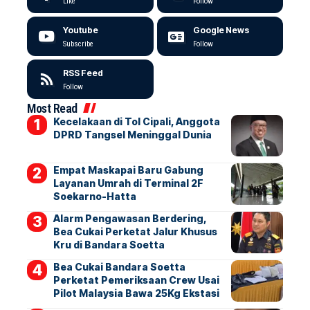
Like
Follow
Youtube
Google News
Subscribe
Follow
RSS Feed
Follow
Most Read
Kecelakaan di Tol Cipali, Anggota
DPRD Tangsel Meninggal Dunia
Empat Maskapai Baru Gabung
Layanan Umrah di Terminal 2F
Soekarno-Hatta
Alarm Pengawasan Berdering,
Bea Cukai Perketat Jalur Khusus
Kru di Bandara Soetta
Bea Cukai Bandara Soetta
Perketat Pemeriksaan Crew Usai
Pilot Malaysia Bawa 25Kg Ekstasi