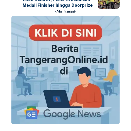
Medali Finisher hingga Doorprize
- Advertisement -