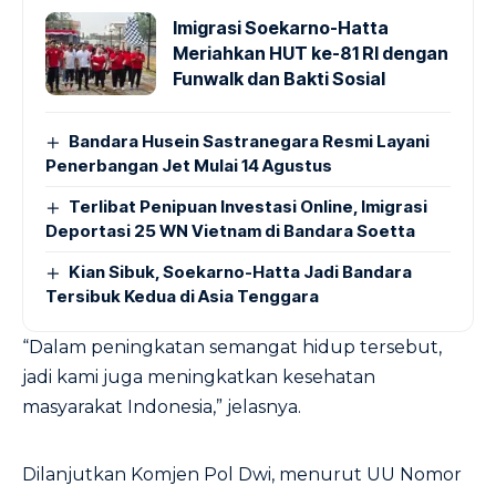
Imigrasi Soekarno-Hatta
Meriahkan HUT ke-81 RI dengan
Funwalk dan Bakti Sosial
Bandara Husein Sastranegara Resmi Layani
Penerbangan Jet Mulai 14 Agustus
Terlibat Penipuan Investasi Online, Imigrasi
Deportasi 25 WN Vietnam di Bandara Soetta
Kian Sibuk, Soekarno-Hatta Jadi Bandara
Tersibuk Kedua di Asia Tenggara
“Dalam peningkatan semangat hidup tersebut,
jadi kami juga meningkatkan kesehatan
masyarakat Indonesia,” jelasnya.
Dilanjutkan Komjen Pol Dwi, menurut UU Nomor