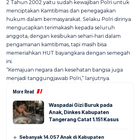
2 Tahun 2002 yaitu sudah kewajiban Polri untuk
menciptakan Kamtibmas dan penegagakan
hukum dalam bermasyarakat. Selaku Polri dirinya
mengucapkan terimakasih kepada seluruh
anggota, dengan kesibukan sehari-hari dalam
pengamanan kamtibmas, tapi masih bisa
memeriahkan HUT bayangkara dengan semegah
ini.
“Kemajuan negara dan kesehatan bangsa juga
menjadi tanggungjawab Polri,” lanjutnya.
More Read
Waspadai Gizi Buruk pada
Anak, Dinkes Kabupaten
Tangerang Catat 1.151 Kasus
Sebanyak 14.057 Anak di Kabupaten