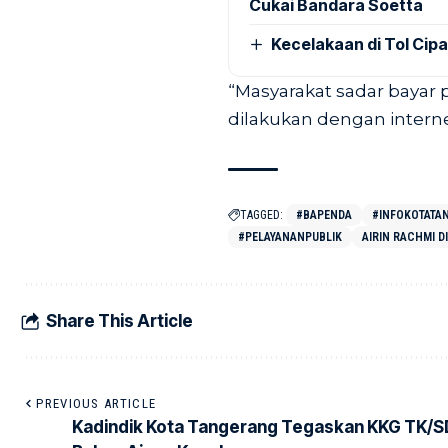
Cukai Bandara Soetta
Kecelakaan di Tol Cip
“Masyarakat sadar bayar 
dilakukan dengan interne
TAGGED:
#BAPENDA
#INFOKOTATA
#PELAYANANPUBLIK
AIRIN RACHMI D
Share This Article
PREVIOUS ARTICLE
Kadindik Kota Tangerang Tegaskan KKG TK/S