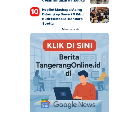
Celah Sindikat Narkotika
Kopilot Maskapai Asing
Ditangkap Bawa 70 Ribu
Butir Ekstasi di Bandara
Soetta
- Advertisement -