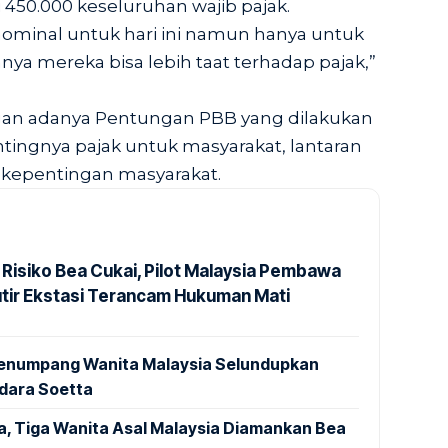
 450.000 keseluruhan wajib pajak.
nominal untuk hari ini namun hanya untuk
nya mereka bisa lebih taat terhadap pajak,”
an adanya Pentungan PBB yang dilakukan
ingnya pajak untuk masyarakat, lantaran
k kepentingan masyarakat.
 Risiko Bea Cukai, Pilot Malaysia Pembawa
utir Ekstasi Terancam Hukuman Mati
 Penumpang Wanita Malaysia Selundupkan
ndara Soetta
a, Tiga Wanita Asal Malaysia Diamankan Bea