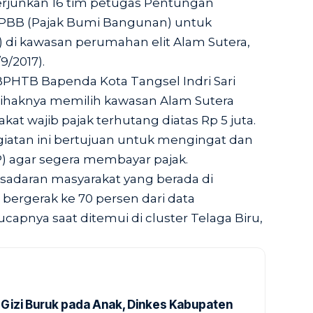
junkan 16 tim petugas Pentungan
PBB (Pajak Bumi Bangunan) untuk
) di kawasan perumahan elit Alam Sutera,
9/2017).
PHTB Bapenda Kota Tangsel Indri Sari
pihaknya memilih kawasan Alam Sutera
at wajib pajak terhutang diatas Rp 5 juta.
giatan ini bertujuan untuk mengingat dan
) agar segera membayar pajak.
adaran masyarakat yang berada di
bergerak ke 70 persen dari data
capnya saat ditemui di cluster Telaga Biru,
Gizi Buruk pada Anak, Dinkes Kabupaten