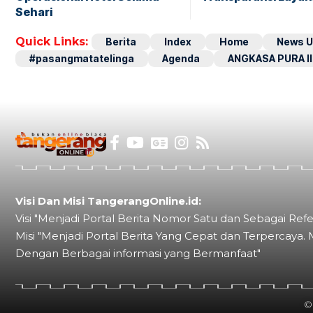
Sehari
Quick Links:
Berita
Index
Home
News U
#pasangmatatelinga
Agenda
ANGKASA PURA II
Visi Dan Misi TangerangOnline.id:
Visi "Menjadi Portal Berita Nomor Satu dan Sebagai Refe
Misi "Menjadi Portal Berita Yang Cepat dan Terpercaya. 
Dengan Berbagai informasi yang Bermanfaat"
©