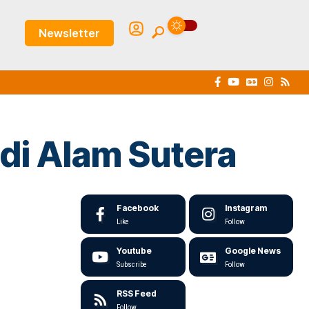
Newsletter
di Alam Sutera
Facebook
Instagram
Like
Follow
Youtube
Google News
Subscribe
Follow
RSS Feed
Follow