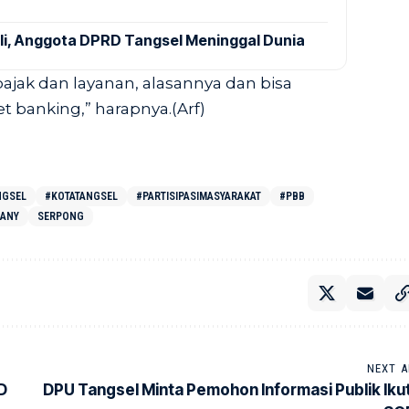
ali, Anggota DPRD Tangsel Meninggal Dunia
pajak dan layanan, alasannya dan bisa
t banking,” harapnya.(Arf)
NGSEL
#KOTATANGSEL
#PARTISIPASIMASYARAKAT
#PBB
IANY
SERPONG
NEXT A
D
DPU Tangsel Minta Pemohon Informasi Publik Ikut