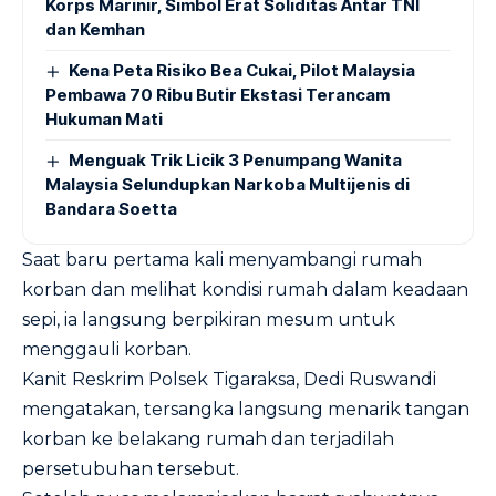
Korps Marinir, Simbol Erat Soliditas Antar TNI
dan Kemhan
Kena Peta Risiko Bea Cukai, Pilot Malaysia
Pembawa 70 Ribu Butir Ekstasi Terancam
Hukuman Mati
Menguak Trik Licik 3 Penumpang Wanita
Malaysia Selundupkan Narkoba Multijenis di
Bandara Soetta
Saat baru pertama kali menyambangi rumah
korban dan melihat kondisi rumah dalam keadaan
sepi, ia langsung berpikiran mesum untuk
menggauli korban.
Kanit Reskrim Polsek Tigaraksa, Dedi Ruswandi
mengatakan, tersangka langsung menarik tangan
korban ke belakang rumah dan terjadilah
persetubuhan tersebut.