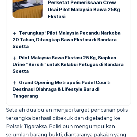
Perketat Pemeriksaan Crew
Usai Pilot Malaysia Bawa 25Kg
Ekstasi
Terungkap! Pilot Malaysia Pecandu Narkoba
20 Tahun, Ditangkap Bawa Ekstasi di Bandara
Soetta
Pilot Malaysia Bawa Ekstasi 25 Kg, Siapkan
Urine “Bersih” untuk Kelabui Petugas di Bandara
Soetta
Grand Opening Metropolis Padel Court:
Destinasi Olahraga & Lifestyle Baru di
Tangerang
Setelah dua bulan menjadi target pencarian polisi,
tersangka berhasil dibekuk dan digeladang ke
Polsek Tigaraksa. Polisi pun mengumpulkan
sejumlah barang bukti, diantaranya pakaian yang