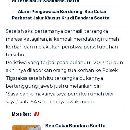
di Terminal 2F Soekarno-Hatta
Alarm Pengawasan Berdering, Bea Cukai
Perketat Jalur Khusus Kru di Bandara Soetta
Setelah aksi pertamanya berhasil, tersangka
merasa ketagihan, ia kembali mendatangi rumah
korban dan melakukan peristiwa persetubuhan
tersebut.
Peristiwa yang terjadi pada bulan Juli 2017 itu pun
akhirnya dilaporkan orang tua korban ke Polsek
Tigaraksa setelah itu tersangka bukannya
bertanggung jawab justru melarikan diri.
“Saya panik, makanya saya pergi ke rumah bibi
saya,” kata SA saat ditanya awak media.
More Read
Bea Cukai Bandara Soetta