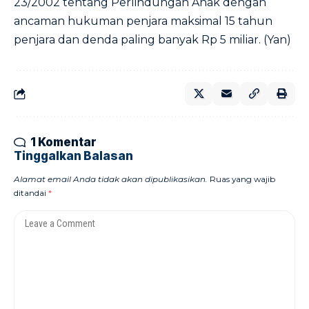
23/2002 tentang Perlindungan Anak dengan
ancaman hukuman penjara maksimal 15 tahun
penjara dan denda paling banyak Rp 5 miliar. (Yan)
1 Komentar
Tinggalkan Balasan
Alamat email Anda tidak akan dipublikasikan.
Ruas yang wajib
ditandai
*