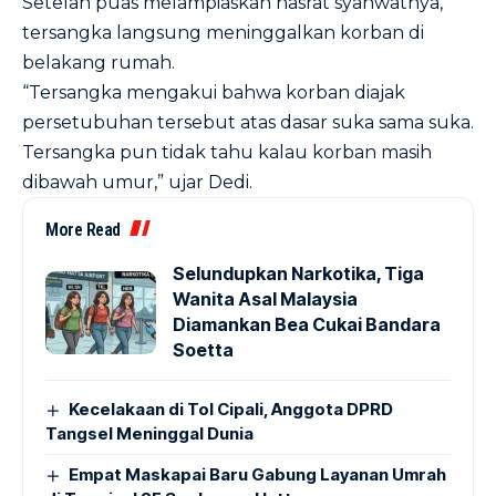
Setelah puas melampiaskan hasrat syahwatnya,
tersangka langsung meninggalkan korban di
belakang rumah.
“Tersangka mengakui bahwa korban diajak
persetubuhan tersebut atas dasar suka sama suka.
Tersangka pun tidak tahu kalau korban masih
dibawah umur,” ujar Dedi.
More Read
Selundupkan Narkotika, Tiga
Wanita Asal Malaysia
Diamankan Bea Cukai Bandara
Soetta
Kecelakaan di Tol Cipali, Anggota DPRD
Tangsel Meninggal Dunia
Empat Maskapai Baru Gabung Layanan Umrah