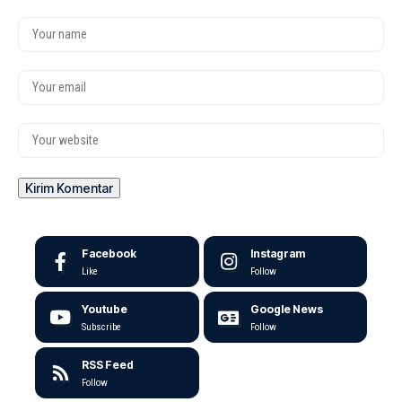
Facebook
Instagram
Like
Follow
Youtube
Google News
Subscribe
Follow
RSS Feed
Follow