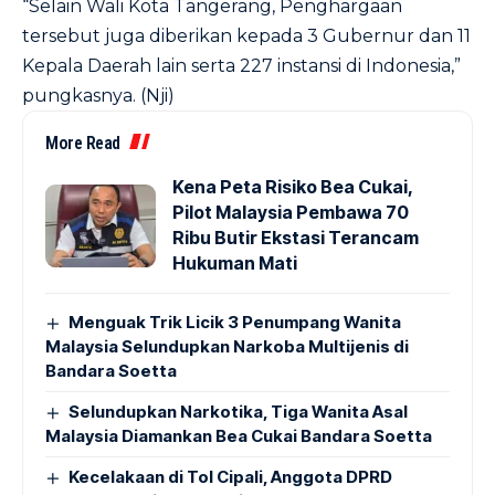
“Selain Wali Kota Tangerang, Penghargaan
tersebut juga diberikan kepada 3 Gubernur dan 11
Kepala Daerah lain serta 227 instansi di Indonesia,”
pungkasnya. (Nji)
More Read
Kena Peta Risiko Bea Cukai,
Pilot Malaysia Pembawa 70
Ribu Butir Ekstasi Terancam
Hukuman Mati
Menguak Trik Licik 3 Penumpang Wanita
Malaysia Selundupkan Narkoba Multijenis di
Bandara Soetta
Selundupkan Narkotika, Tiga Wanita Asal
Malaysia Diamankan Bea Cukai Bandara Soetta
Kecelakaan di Tol Cipali, Anggota DPRD