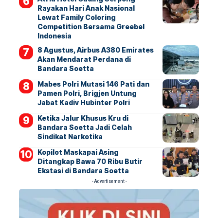
Rayakan Hari Anak Nasional
Lewat Family Coloring
Competition Bersama Greebel
Indonesia
8 Agustus, Airbus A380 Emirates
Akan Mendarat Perdana di
Bandara Soetta
Mabes Polri Mutasi 146 Pati dan
Pamen Polri, Brigjen Untung
Jabat Kadiv Hubinter Polri
Ketika Jalur Khusus Kru di
Bandara Soetta Jadi Celah
Sindikat Narkotika
Kopilot Maskapai Asing
Ditangkap Bawa 70 Ribu Butir
Ekstasi di Bandara Soetta
- Advertisement -