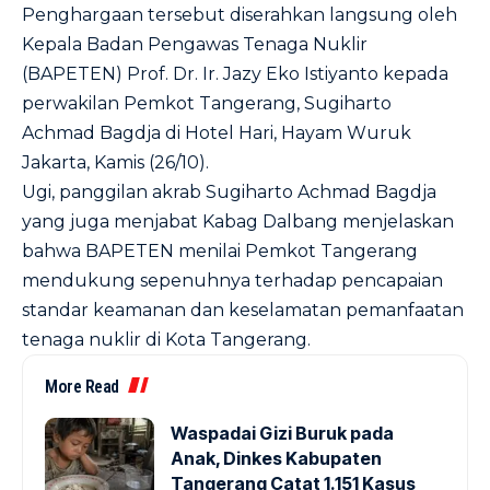
Penghargaan tersebut diserahkan langsung oleh
Kepala Badan Pengawas Tenaga Nuklir
(BAPETEN) Prof. Dr. Ir. Jazy Eko Istiyanto kepada
perwakilan Pemkot Tangerang, Sugiharto
Achmad Bagdja di Hotel Hari, Hayam Wuruk
Jakarta, Kamis (26/10).
Ugi, panggilan akrab Sugiharto Achmad Bagdja
yang juga menjabat Kabag Dalbang menjelaskan
bahwa BAPETEN menilai Pemkot Tangerang
mendukung sepenuhnya terhadap pencapaian
standar keamanan dan keselamatan pemanfaatan
tenaga nuklir di Kota Tangerang.
More Read
Waspadai Gizi Buruk pada
Anak, Dinkes Kabupaten
Tangerang Catat 1.151 Kasus