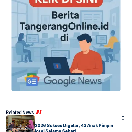
Related News
BERITA
INDEX
GM For A Day 2026 Sukses Digelar, 43 Anak Pimpin
Operasional Hotel Selama Sehari