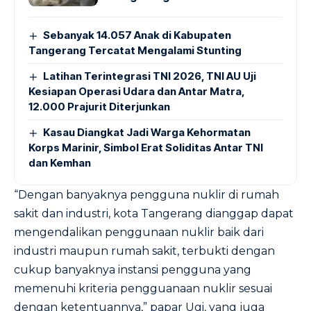
Sebanyak 14.057 Anak di Kabupaten
Tangerang Tercatat Mengalami Stunting
Latihan Terintegrasi TNI 2026, TNI AU Uji
Kesiapan Operasi Udara dan Antar Matra,
12.000 Prajurit Diterjunkan
Kasau Diangkat Jadi Warga Kehormatan
Korps Marinir, Simbol Erat Soliditas Antar TNI
dan Kemhan
“Dengan banyaknya pengguna nuklir di rumah
sakit dan industri, kota Tangerang dianggap dapat
mengendalikan penggunaan nuklir baik dari
industri maupun rumah sakit, terbukti dengan
cukup banyaknya instansi pengguna yang
memenuhi kriteria pengguanaan nuklir sesuai
dengan ketentuannya,” papar Ugi, yang juga