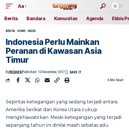
Aa
Berita
Bandara
Komunitas
Agenda
Ekbis P
BERITA
HOME
INDEX
Indonesia Perlu Mainkan
Peranan di Kawasan Asia
Timur
By
REDAKSI
Published: 10 November, 2017
6 Min Read
Sepintas ketegangan yang sedang terjadi antara
Amerika Serikat dan Korea Utara cukup
mengkhawatirkan. Meski ketegangan yang terjadi
sepanjang tahun ini dinilai masih sebatas adu