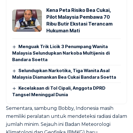
Kena Peta Risiko Bea Cukai,
Pilot Malaysia Pembawa 70
Ribu Butir Ekstasi Terancam
Hukuman Mati
Menguak Trik Licik 3 Penumpang Wanita
Malaysia Selundupkan Narkoba Multijenis di
Bandara Soetta
Selundupkan Narkotika, Tiga Wanita Asal
Malaysia Diamankan Bea Cukai Bandara Soetta
Kecelakaan di Tol Cipali, Anggota DPRD
Tangsel Meninggal Dunia
Sementara, sambung Bobby, Indonesia masih
memiliki peralatan untuk mendeteksi radiasi dalam
jumlah minim. Sejauh ini Badan Meteorologi
Klimatologi dan Geofisika (BMKG) baru