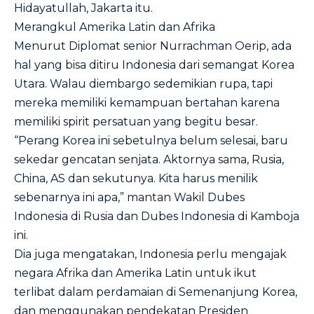
Hidayatullah, Jakarta itu.
Merangkul Amerika Latin dan Afrika
Menurut Diplomat senior Nurrachman Oerip, ada
hal yang bisa ditiru Indonesia dari semangat Korea
Utara. Walau diembargo sedemikian rupa, tapi
mereka memiliki kemampuan bertahan karena
memiliki spirit persatuan yang begitu besar.
“Perang Korea ini sebetulnya belum selesai, baru
sekedar gencatan senjata. Aktornya sama, Rusia,
China, AS dan sekutunya. Kita harus menilik
sebenarnya ini apa,” mantan Wakil Dubes
Indonesia di Rusia dan Dubes Indonesia di Kamboja
ini.
Dia juga mengatakan, Indonesia perlu mengajak
negara Afrika dan Amerika Latin untuk ikut
terlibat dalam perdamaian di Semenanjung Korea,
dan menggunakan pendekatan Presiden