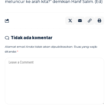
meluncur ke arah kita?” demikian Hanif Salim. (Ed)
Tidak ada komentar
Alamat email Anda tidak akan dipublikasikan.
Ruas yang wajib
ditandai
*