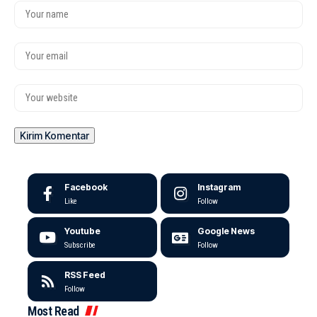
Facebook
Instagram
Like
Follow
Youtube
Google News
Subscribe
Follow
RSS Feed
Follow
Most Read