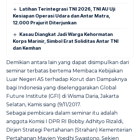
Latihan Terintegrasi TNI 2026, TNI AU Uji
Kesiapan Operasi Udara dan Antar Matra,
12.000 Prajurit Diterjunkan
Kasau Diangkat Jadi Warga Kehormatan
Korps Marinir, Simbol Erat Soliditas Antar TNI
dan Kemhan
Demikian antara lain yang dapat disimpulkan dari
seminar terbatas bertema Membaca Kebijakan
Luar Negeri AS terhadap Korut dan Dampaknya
bagi Indonesia yang diselenggarakan Global
Future Institute (GFI) di Wisma Daria, Jakarta
Selatan, Kamis siang (9/11/2017.
Sebagai pembicara dalam seminar itu adalah
anggota Komisi I DPR RI Bobby Adhityo Rizaldi,
Dirjen Strategi Pertahanan (Strahan) Kementerian
Pertahanan Mayjen Yoedhi Swastono, Sekjen