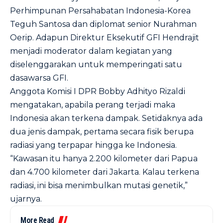
Perhimpunan Persahabatan Indonesia-Korea
Teguh Santosa dan diplomat senior Nurahman
Oerip. Adapun Direktur Eksekutif GFI Hendrajit
menjadi moderator dalam kegiatan yang
diselenggarakan untuk memperingati satu
dasawarsa GFI.
Anggota Komisi I DPR Bobby Adhityo Rizaldi
mengatakan, apabila perang terjadi maka
Indonesia akan terkena dampak. Setidaknya ada
dua jenis dampak, pertama secara fisik berupa
radiasi yang terpapar hingga ke Indonesia.
“Kawasan itu hanya 2.200 kilometer dari Papua
dan 4.700 kilometer dari Jakarta. Kalau terkena
radiasi, ini bisa menimbulkan mutasi genetik,”
ujarnya.
More Read