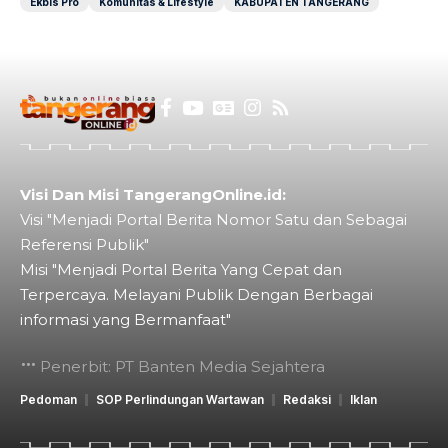
Ekbis Pro
Komunitas & Lifestyle
KABUPATEN TANGERANG
Visi Dan Misi TangerangOnline.id:
Visi "Menjadi Portal Berita Nomor Satu dan Sebagai
Referensi Publik"
Misi "Menjadi Portal Berita Yang Cepat dan
Terpercaya. Melayani Publik Dengan Berbagai
informasi yang Bermanfaat"
Penerbit: PT Banten Media Sejahtera
Pedoman
SOP Perlindungan Wartawan
Redaksi
Iklan