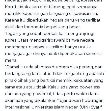
negara, yakni AS, China, Rusia, Jepang, Korsel dan
Korut, tidak akan efektif mengingat semuanya
memiliki kepentingan langsung di kawasan itu.
Karena itu diperlukan negara baru yang terlibat
aktif, dan Indonesia berpeluang besar.
Teguh yang sudah berkali-kali mengunjungi
Korea Utara menggarisbawahi bahwa negara
membangun kapasitas militer hanya untuk
menjaga agar dirinya tidak diperlakukan semena-
mena.
“Damai itu adalah masa di antara dua perang, dan
berlangsung lama atau tidak, tergantung apakah
pihak-pihak yang bertikai memiliki kekuatan yang
sama atau atau tidak. Kalau ada yang powerless
dan ada yang powerful, tidak perlu waktu lama
akan ada yang dikalahkan,” ujar dosen hubungan
internasional Universitas Islam Negeri (UIN) Syarif