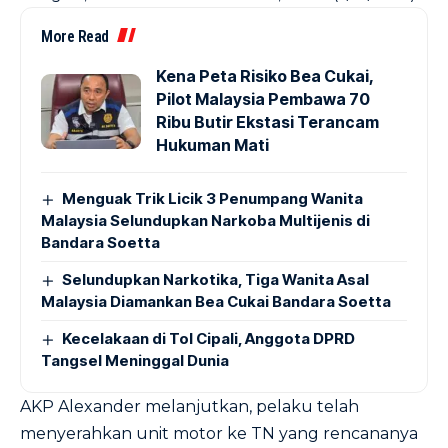
More Read
Kena Peta Risiko Bea Cukai,
Pilot Malaysia Pembawa 70
Ribu Butir Ekstasi Terancam
Hukuman Mati
Menguak Trik Licik 3 Penumpang Wanita
Malaysia Selundupkan Narkoba Multijenis di
Bandara Soetta
Selundupkan Narkotika, Tiga Wanita Asal
Malaysia Diamankan Bea Cukai Bandara Soetta
Kecelakaan di Tol Cipali, Anggota DPRD
Tangsel Meninggal Dunia
AKP Alexander melanjutkan, pelaku telah
menyerahkan unit motor ke TN yang rencananya