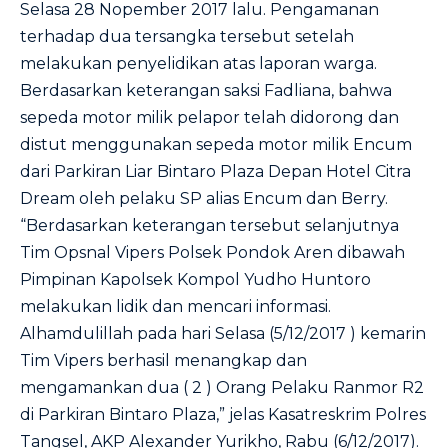
Selasa 28 Nopember 2017 lalu. Pengamanan
terhadap dua tersangka tersebut setelah
melakukan penyelidikan atas laporan warga.
Berdasarkan keterangan saksi Fadliana, bahwa
sepeda motor milik pelapor telah didorong dan
distut menggunakan sepeda motor milik Encum
dari Parkiran Liar Bintaro Plaza Depan Hotel Citra
Dream oleh pelaku SP alias Encum dan Berry.
“Berdasarkan keterangan tersebut selanjutnya
Tim Opsnal Vipers Polsek Pondok Aren dibawah
Pimpinan Kapolsek Kompol Yudho Huntoro
melakukan lidik dan mencari informasi.
Alhamdulillah pada hari Selasa (5/12/2017 ) kemarin
Tim Vipers berhasil menangkap dan
mengamankan dua ( 2 ) Orang Pelaku Ranmor R2
di Parkiran Bintaro Plaza,” jelas Kasatreskrim Polres
Tangsel, AKP Alexander Yurikho, Rabu (6/12/2017).