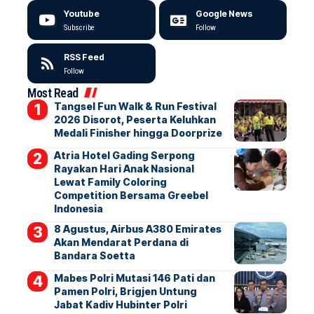
Youtube
Google News
Subscribe
Follow
RSS Feed
Follow
Most Read
Tangsel Fun Walk & Run Festival
2026 Disorot, Peserta Keluhkan
Medali Finisher hingga Doorprize
Atria Hotel Gading Serpong
Rayakan Hari Anak Nasional
Lewat Family Coloring
Competition Bersama Greebel
Indonesia
8 Agustus, Airbus A380 Emirates
Akan Mendarat Perdana di
Bandara Soetta
Mabes Polri Mutasi 146 Pati dan
Pamen Polri, Brigjen Untung
Jabat Kadiv Hubinter Polri