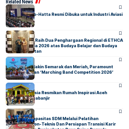
Related News
BANDARA
BERITA
IALC Soekarno-Hatta Resmi Dibuka untuk Industri Aviasi
Dunia
BERITA
ParagonCorp Raih Dua Penghargaan Regional di ETHCA
Southeast Asia 2026 atas Budaya Belajar dan Budaya
Kebermanfaatan
BERITA
INDEX
Akhir Pekan Makin Semarak dan Meriah, Paramount
Petals Hadirkan ‘Marching Band Competition 2026’
BERITA
HOME
AirNav Indonesia Resmikan Rumah Inspirasi Aceh
Tamiang Pascabanjir
BERITA
INDEX
Penguatan Kapasitas SDM Melalui Pelatihan
Kompetensi Non-Teknis Dan Persiapan Transisi Karir